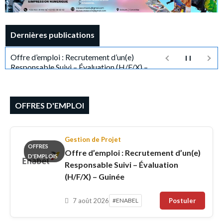
Dernières publications
Offre d’emploi : Recrutement d’un(e)
Responsable Suivi – Évaluation (H/F/X) –
Guinée
OFFRES D'EMPLOI
Gestion de Projet
OFFRES
Offre d’emploi : Recrutement d’un(e)
D'EMPLOIS
Responsable Suivi – Évaluation
(H/F/X) – Guinée
7 août 2026
#ENABEL
Postuler