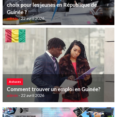
choix pour les jeunes en République de
Guinée ?
admin
-
22 avril 2026
Astuces
Comment trouver un emploi en Guinée?
admin
-
22 avril 2026