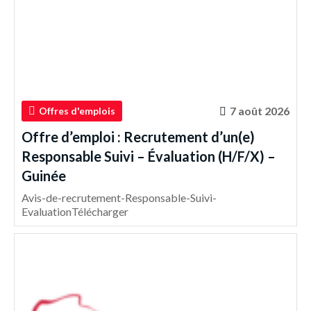
7 août 2026
Offres d'emplois
Offre d’emploi : Recrutement d’un(e)
Responsable Suivi – Évaluation (H/F/X) –
Guinée
Avis-de-recrutement-Responsable-Suivi-
EvaluationTélécharger