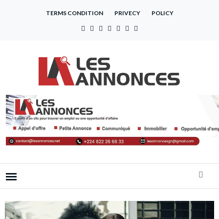
TERMS CONDITION
PRIVECY
POLICY