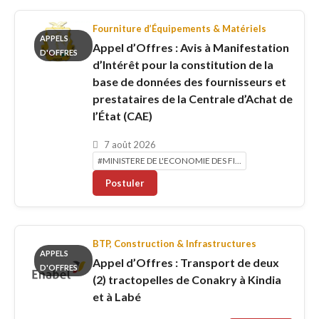
Fourniture d’Équipements & Matériels
APPELS
Appel d’Offres : Avis à Manifestation
D'OFFRES
d’Intérêt pour la constitution de la
base de données des fournisseurs et
prestataires de la Centrale d’Achat de
l’État (CAE)
7 août 2026
#MINISTERE DE L'ECONOMIE DES FI...
Postuler
BTP, Construction & Infrastructures
APPELS
Appel d’Offres : Transport de deux
D'OFFRES
(2) tractopelles de Conakry à Kindia
et à Labé