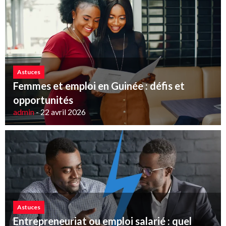
Astuces
Femmes et emploi en Guinée : défis et
opportunités
admin
-
22 avril 2026
Astuces
Entrepreneuriat ou emploi salarié : quel