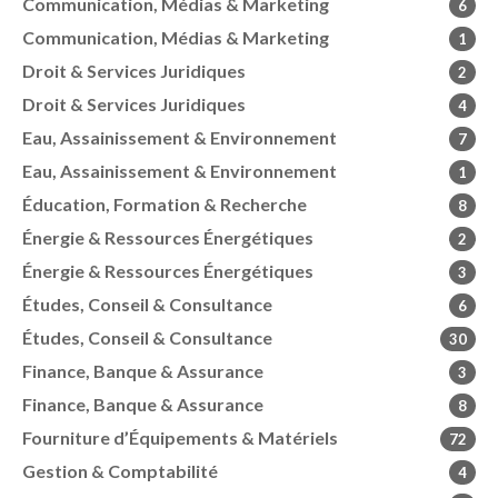
Communication, Médias & Marketing
6
Communication, Médias & Marketing
1
Droit & Services Juridiques
2
Droit & Services Juridiques
4
Eau, Assainissement & Environnement
7
Eau, Assainissement & Environnement
1
Éducation, Formation & Recherche
8
Énergie & Ressources Énergétiques
2
Énergie & Ressources Énergétiques
3
Études, Conseil & Consultance
6
Études, Conseil & Consultance
30
Finance, Banque & Assurance
3
Finance, Banque & Assurance
8
Fourniture d’Équipements & Matériels
72
Gestion & Comptabilité
4