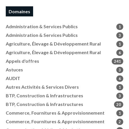
Domaines
Administration & Services Publics
1
Administration & Services Publics
3
Agriculture, Élevage & Développement Rural
1
Agriculture, Élevage & Développement Rural
6
Appels d'offres
241
Astuces
3
AUDIT
6
Autres Activités & Services Divers
1
BTP, Construction & Infrastructures
3
BTP, Construction & Infrastructures
20
Commerce, Fournitures & Approvisionnement
1
Commerce, Fournitures & Approvisionnement
2