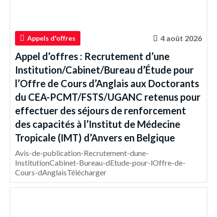
4 août 2026
Appels d'offres
Appel d’offres : Recrutement d’une
Institution/Cabinet/Bureau d’Étude pour
l’Offre de Cours d’Anglais aux Doctorants
du CEA-PCMT/FSTS/UGANC retenus pour
effectuer des séjours de renforcement
des capacités à l’Institut de Médecine
Tropicale (IMT) d’Anvers en Belgique
Avis-de-publication-Recrutement-dune-
InstitutionCabinet-Bureau-dEtude-pour-lOffre-de-
Cours-dAnglaisTélécharger