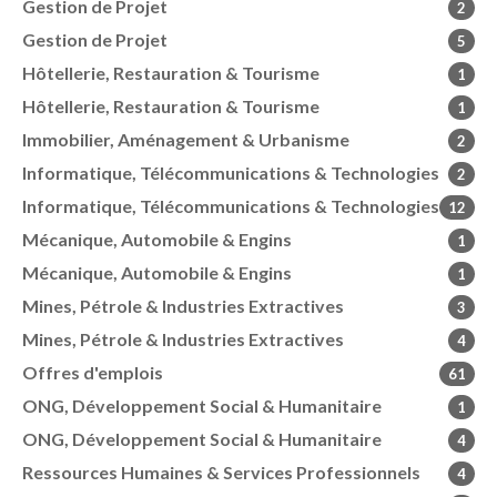
Gestion de Projet
2
Gestion de Projet
5
Hôtellerie, Restauration & Tourisme
1
Hôtellerie, Restauration & Tourisme
1
Immobilier, Aménagement & Urbanisme
2
Informatique, Télécommunications & Technologies
2
Informatique, Télécommunications & Technologies
12
Mécanique, Automobile & Engins
1
Mécanique, Automobile & Engins
1
Mines, Pétrole & Industries Extractives
3
Mines, Pétrole & Industries Extractives
4
Offres d'emplois
61
ONG, Développement Social & Humanitaire
1
ONG, Développement Social & Humanitaire
4
Ressources Humaines & Services Professionnels
4