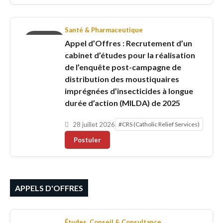
Santé & Pharmaceutique
OFFRES
Appel d’Offres : Recrutement d’un
D'EMPLOIS
cabinet d’études pour la réalisation
de l’enquête post-campagne de
distribution des moustiquaires
imprégnées d’insecticides à longue
durée d’action (MILDA) de 2025
28 juillet 2026
#CRS (Catholic Relief Services)
Postuler
APPELS D'OFFRES
Études, Conseil & Consultance