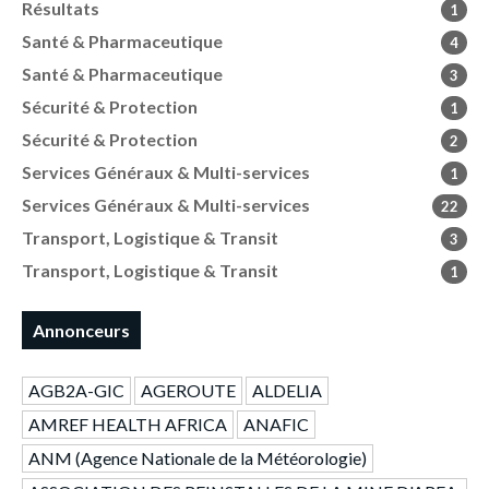
Résultats
1
Santé & Pharmaceutique
4
Santé & Pharmaceutique
3
Sécurité & Protection
1
Sécurité & Protection
2
Services Généraux & Multi-services
1
Services Généraux & Multi-services
22
Transport, Logistique & Transit
3
Transport, Logistique & Transit
1
Annonceurs
AGB2A-GIC
AGEROUTE
ALDELIA
AMREF HEALTH AFRICA
ANAFIC
ANM (Agence Nationale de la Météorologie)