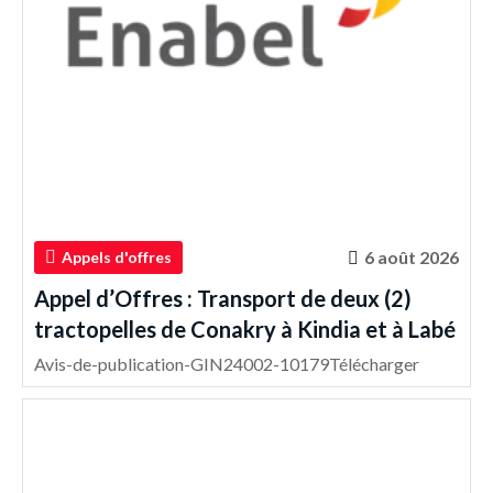
6 août 2026
Appels d'offres
Appel d’Offres : Transport de deux (2)
tractopelles de Conakry à Kindia et à Labé
Avis-de-publication-GIN24002-10179Télécharger