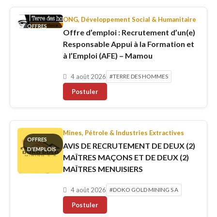
ONG, Développement Social & Humanitaire
OFFRES
Offre d’emploi : Recrutement d’un(e)
D'EMPLOIS
Responsable Appui à la Formation et
à l’Emploi (AFE) – Mamou
4 août 2026
#TERRE DES HOMMES
Postuler
Mines, Pétrole & Industries Extractives
OFFRES
AVIS DE RECRUTEMENT DE DEUX (2)
D'EMPLOIS
MAÎTRES MAÇONS ET DE DEUX (2)
MAÎTRES MENUISIERS
4 août 2026
#DOKO GOLD MINING S A
Postuler