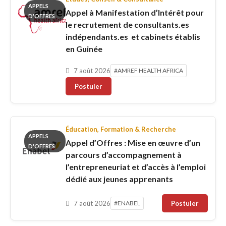
APPELS
Appel à Manifestation d’Intérêt pour
D'OFFRES
le recrutement de consultants.es
indépendants.es et cabinets établis
en Guinée
7 août 2026
#AMREF HEALTH AFRICA
Postuler
Éducation, Formation & Recherche
APPELS
Appel d’Offres : Mise en œuvre d’un
D'OFFRES
parcours d’accompagnement à
l’entrepreneuriat et d’accès à l’emploi
dédié aux jeunes apprenants
7 août 2026
#ENABEL
Postuler