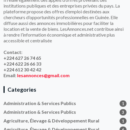
institutions publiques et des entreprises privées du pays. La
plateforme propose des offres d’emploi destinées aux
chercheurs d’opportunités professionnelles en Guinée. Elle
diffuse aussi des annonces immobilières pour faciliter la
location et la vente de biens. LesAnnonces.net contribue ainsi
à rendre l’information économique et administrative plus
accessible et centralisée
Contact:
+224 627 26 74 65
+224 622 26 66 33
+224 612 30 42 42
Email:
lesannonces@gmail.com
Categories
Administration & Services Publics
1
Administration & Services Publics
3
Agriculture, Élevage & Développement Rural
1
Agriculture, Élevage & Développement Rural
6