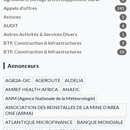
Appels d'offres
241
Astuces
3
AUDIT
6
Autres Activités & Services Divers
1
BTP, Construction & Infrastructures
3
BTP, Construction & Infrastructures
20
Annonceurs
AGB2A-GIC
AGEROUTE
ALDELIA
AMREF HEALTH AFRICA
ANAFIC
ANM (Agence Nationale de la Météorologie)
ASSOCIATION DES REINSTALLES DE LA MINE D'AREA
ONE (ARMA)
ATLANTIQUE MICROFINANCE
BANQUE MONDIALE