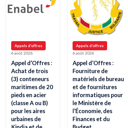
Appels d'offres
Appels d'offres
6 août 2026
6 août 2026
Appel d’Offres :
Appel d’Offres :
Achat de trois
Fourniture de
(3) conteneurs
matériels de bureau
maritimes de 20
et de fournitures
pieds en acier
informatiques pour
(classe A ou B)
le Ministère de
pour les aires
l’Économie, des
urbaines de
Finances et du
Kindia et de
Budget