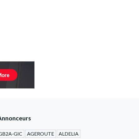
Annonceurs
GB2A-GIC
AGEROUTE
ALDELIA