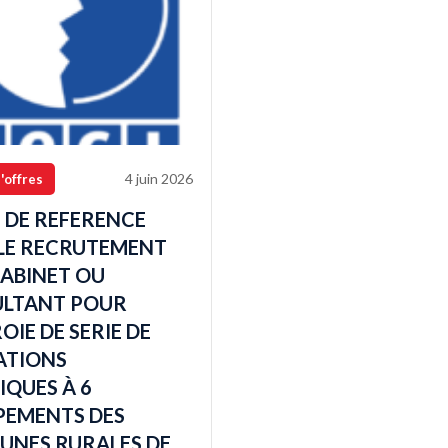
4 juin 2026
'offres
 DE REFERENCE
LE RECRUTEMENT
CABINET OU
LTANT POUR
OIE DE SERIE DE
ATIONS
IQUES À 6
EMENTS DES
NES RURALES DE