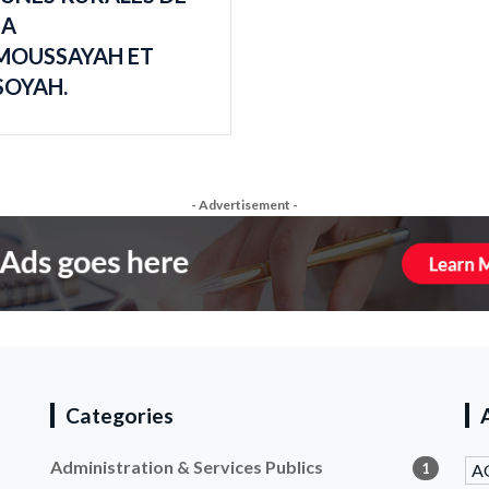
NA
MOUSSAYAH ET
SOYAH.
- Advertisement -
Categories
Administration & Services Publics
1
A