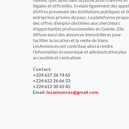
légales et officielles. Il relaie également des appe
d’offres provenant des institutions publiques et d
entreprises privées du pays. La plateforme propo
des offres d’emploi destinées aux chercheurs
d’opportunités professionnelles en Guinée. Elle
diffuse aussi des annonces immobilières pour
faciliter la location et la vente de biens.
LesAnnonces.net contribue ainsi à rendre
l’information économique et administrative plus
accessible et centralisée
Contact:
+224 627 26 74 65
+224 622 26 66 33
+224 612 30 42 42
Email:
lesannonces@gmail.com