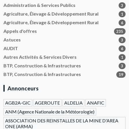
Administration & Services Publics
3
Agriculture, Élevage & Développement Rural
1
Agriculture, Élevage & Développement Rural
6
Appels d'offres
235
Astuces
3
AUDIT
6
Autres Activités & Services Divers
1
BTP, Construction & Infrastructures
3
BTP, Construction & Infrastructures
19
Annonceurs
AGB2A-GIC
AGEROUTE
ALDELIA
ANAFIC
ANM (Agence Nationale de la Météorologie)
ASSOCIATION DES REINSTALLES DE LA MINE D'AREA
ONE (ARMA)