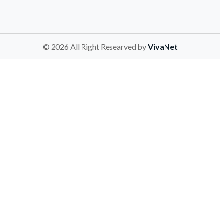
© 2026 All Right Researved by
VivaNet