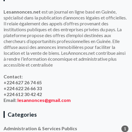
Lesannonces.net
est un journal en ligne basé en Guinée,
spécialisé dans la publication d’annonces légales et officielles.
Il relaie également des appels d’offres provenant des
institutions publiques et des entreprises privées du pays. La
plateforme propose des offres d’emploi destinées aux
chercheurs d’opportunités professionnelles en Guinée. Elle
diffuse aussi des annonces immobilières pour faciliter la
location et la vente de biens. LesAnnonces.net contribue ainsi
à rendre l’information économique et administrative plus
accessible et centralisée
Contact:
+224 627 26 74 65
+224 622 26 66 33
+224 612 30 42 42
Email:
lesannonces@gmail.com
Categories
Administration & Services Publics
1