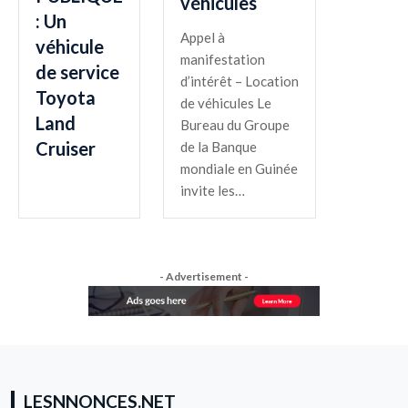
véhicules
: Un
Appel à
véhicule
manifestation
de service
d’intérêt – Location
Toyota
de véhicules Le
Land
Bureau du Groupe
Cruiser
de la Banque
mondiale en Guinée
invite les…
- Advertisement -
LESNNONCES.NET