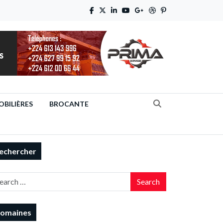
BILIÈRES
BROCANTE
echercher
Search
omaines