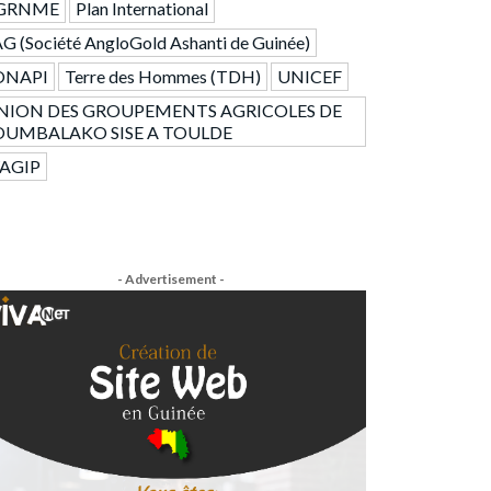
GRNME
Plan International
G (Société AngloGold Ashanti de Guinée)
ONAPI
Terre des Hommes (TDH)
UNICEF
NION DES GROUPEMENTS AGRICOLES DE
OUMBALAKO SISE A TOULDE
AGIP
- Advertisement -