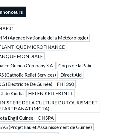
nnonceurs
NAFIC
M (Agence Nationale de la Météorologie)
TLANTIQUE MICROFINANCE
ANQUE MONDIALE
alco Guinea Company S.A.
Corps de la Paix
S (Catholic Relief Services)
Direct Aid
G (Electricité De Guinée)
FHI 360
I de Kindia
HELEN KELLER INTL
INISTERE DE LA CULTURE DU TOURISME ET
EL'ARTISANAT (MCTA)
ta Engil Guinée
ONSPA
AG (Projet Eau et Assainissement de Guinée)