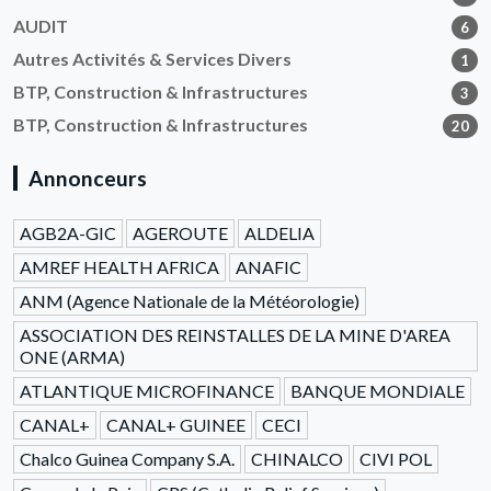
AUDIT
6
Autres Activités & Services Divers
1
BTP, Construction & Infrastructures
3
BTP, Construction & Infrastructures
20
Annonceurs
AGB2A-GIC
AGEROUTE
ALDELIA
AMREF HEALTH AFRICA
ANAFIC
ANM (Agence Nationale de la Météorologie)
ASSOCIATION DES REINSTALLES DE LA MINE D'AREA
ONE (ARMA)
ATLANTIQUE MICROFINANCE
BANQUE MONDIALE
CANAL+
CANAL+ GUINEE
CECI
Chalco Guinea Company S.A.
CHINALCO
CIVI POL