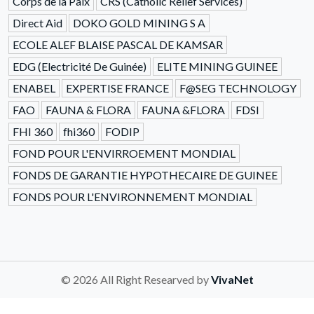
Corps de la Paix
CRS (Catholic Relief Services)
Direct Aid
DOKO GOLD MINING S A
ECOLE ALEF BLAISE PASCAL DE KAMSAR
EDG (Electricité De Guinée)
ELITE MINING GUINEE
ENABEL
EXPERTISE FRANCE
F@SEG TECHNOLOGY
FAO
FAUNA & FLORA
FAUNA &FLORA
FDSI
FHI 360
fhi360
FODIP
FOND POUR L'ENVIRROEMENT MONDIAL
FONDS DE GARANTIE HYPOTHECAIRE DE GUINEE
FONDS POUR L'ENVIRONNEMENT MONDIAL
© 2026 All Right Researved by
VivaNet