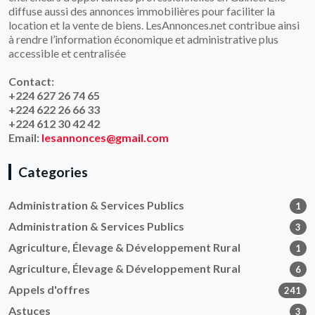
diffuse aussi des annonces immobilières pour faciliter la
location et la vente de biens. LesAnnonces.net contribue ainsi
à rendre l’information économique et administrative plus
accessible et centralisée
Contact:
+224 627 26 74 65
+224 622 26 66 33
+224 612 30 42 42
Email:
lesannonces@gmail.com
Categories
Administration & Services Publics
1
Administration & Services Publics
3
Agriculture, Élevage & Développement Rural
1
Agriculture, Élevage & Développement Rural
6
Appels d'offres
241
Astuces
3