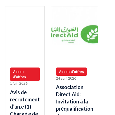
Appels
Appels d'offres
d'offres
24 avril 2026
1 juin 2026
Association
Avis de
Direct Aid:
recrutement
Invitation à la
d’un.e (1)
préqualification
Chargé.e de