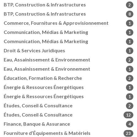
BTP, Construction & Infrastructures
2
BTP, Construction & Infrastructures
8
Commerce, Fournitures & Approvisionnement
1
Communication, Médias & Marketing
1
Communication, Médias & Marketing
1
Droit & Services Juridiques
1
Eau, Assainissement & Environnement
2
Eau, Assainissement & Environnement
1
Éducation, Formation & Recherche
2
Énergie & Ressources Énergétiques
1
Énergie & Ressources Énergétiques
1
Études, Conseil & Consultance
2
Études, Conseil & Consultance
12
Finance, Banque & Assurance
4
Fourniture d’Équipements & Matériels
23