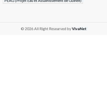
PEAG (Projet Eau et Assainissement de Guinée)
© 2026 All Right Researved by
VivaNet