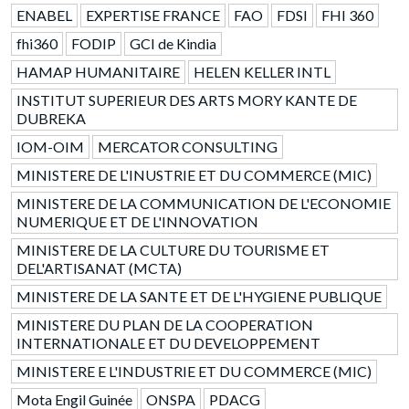
ENABEL
EXPERTISE FRANCE
FAO
FDSI
FHI 360
fhi360
FODIP
GCI de Kindia
HAMAP HUMANITAIRE
HELEN KELLER INTL
INSTITUT SUPERIEUR DES ARTS MORY KANTE DE
DUBREKA
IOM-OIM
MERCATOR CONSULTING
MINISTERE DE L'INUSTRIE ET DU COMMERCE (MIC)
MINISTERE DE LA COMMUNICATION DE L'ECONOMIE
NUMERIQUE ET DE L'INNOVATION
MINISTERE DE LA CULTURE DU TOURISME ET
DEL'ARTISANAT (MCTA)
MINISTERE DE LA SANTE ET DE L'HYGIENE PUBLIQUE
MINISTERE DU PLAN DE LA COOPERATION
INTERNATIONALE ET DU DEVELOPPEMENT
MINISTERE E L'INDUSTRIE ET DU COMMERCE (MIC)
Mota Engil Guinée
ONSPA
PDACG