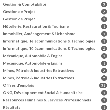
Gestion & Comptabilité
3
Gestion de Projet
2
Gestion de Projet
1
Hôtellerie, Restauration & Tourisme
1
Immobilier, Aménagement & Urbanisme
1
Informatique, Télécommunications & Technologies
1
Informatique, Télécommunications & Technologies
3
Mécanique, Automobile & Engins
1
Mécanique, Automobile & Engins
1
Mines, Pétrole & Industries Extractives
2
Mines, Pétrole & Industries Extractives
2
Offres d'emplois
31
ONG, Développement Social & Humanitaire
1
Ressources Humaines & Services Professionnels
1
Résultats
1