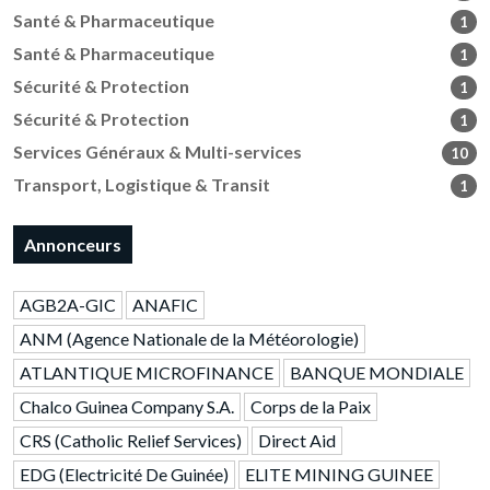
Santé & Pharmaceutique
1
Santé & Pharmaceutique
1
Sécurité & Protection
1
Sécurité & Protection
1
Services Généraux & Multi-services
10
Transport, Logistique & Transit
1
Annonceurs
AGB2A-GIC
ANAFIC
ANM (Agence Nationale de la Météorologie)
ATLANTIQUE MICROFINANCE
BANQUE MONDIALE
Chalco Guinea Company S.A.
Corps de la Paix
CRS (Catholic Relief Services)
Direct Aid
EDG (Electricité De Guinée)
ELITE MINING GUINEE