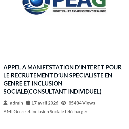
A
A
APPEL A MANIFESTATION D’INTERET POUR
LE RECRUTEMENT D’UN SPECIALISTE EN
GENRE ET INCLUSION
SOCIALE(CONSULTANT INDIVIDUEL)
admin
17 avril 2026
85484 Views
AMI Genre et Inclusion SocialeTélécharger