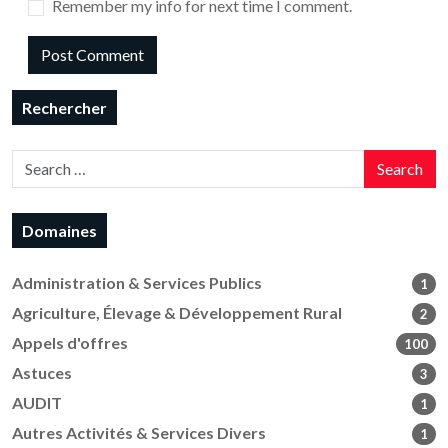
Remember my info for next time I comment.
Rechercher
Search
Domaines
Administration & Services Publics
1
Agriculture, Élevage & Développement Rural
2
Appels d'offres
100
Astuces
3
AUDIT
1
Autres Activités & Services Divers
1