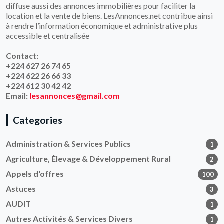
diffuse aussi des annonces immobilières pour faciliter la
location et la vente de biens. LesAnnonces.net contribue ainsi
à rendre l’information économique et administrative plus
accessible et centralisée
Contact:
+224 627 26 74 65
+224 622 26 66 33
+224 612 30 42 42
Email:
lesannonces@gmail.com
Categories
Administration & Services Publics
1
Agriculture, Élevage & Développement Rural
2
Appels d'offres
100
Astuces
3
AUDIT
1
Autres Activités & Services Divers
1