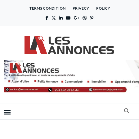
TERMS CONDITION
PRIVECY
POLICY