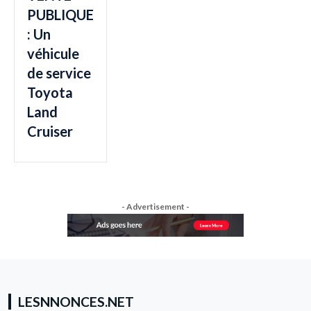
PUBLIQUE
: Un
véhicule
de service
Toyota
Land
Cruiser
- Advertisement -
LESNNONCES.NET