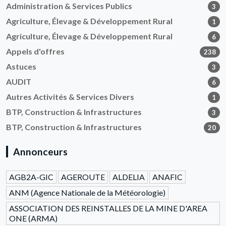
Administration & Services Publics
3
Agriculture, Élevage & Développement Rural
1
Agriculture, Élevage & Développement Rural
6
Appels d'offres
238
Astuces
3
AUDIT
6
Autres Activités & Services Divers
1
BTP, Construction & Infrastructures
3
BTP, Construction & Infrastructures
20
Annonceurs
AGB2A-GIC
AGEROUTE
ALDELIA
ANAFIC
ANM (Agence Nationale de la Météorologie)
ASSOCIATION DES REINSTALLES DE LA MINE D'AREA
ONE (ARMA)