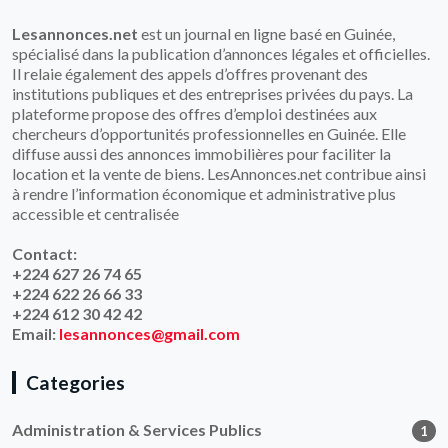
Lesannonces.net
est un journal en ligne basé en Guinée,
spécialisé dans la publication d’annonces légales et officielles.
Il relaie également des appels d’offres provenant des
institutions publiques et des entreprises privées du pays. La
plateforme propose des offres d’emploi destinées aux
chercheurs d’opportunités professionnelles en Guinée. Elle
diffuse aussi des annonces immobilières pour faciliter la
location et la vente de biens. LesAnnonces.net contribue ainsi
à rendre l’information économique et administrative plus
accessible et centralisée
Contact:
+224 627 26 74 65
+224 622 26 66 33
+224 612 30 42 42
Email:
lesannonces@gmail.com
Categories
Administration & Services Publics
1