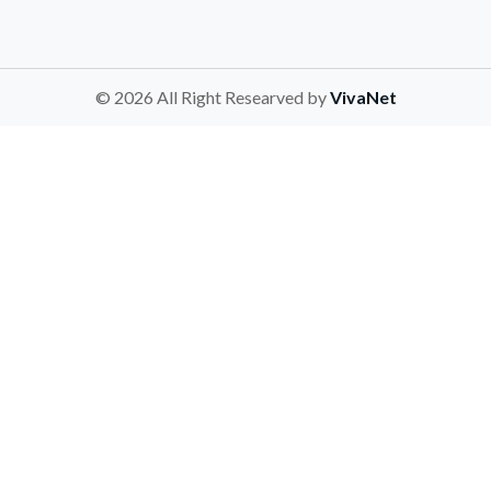
© 2026 All Right Researved by
VivaNet