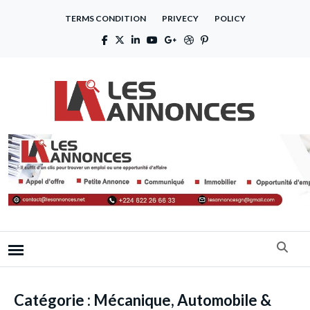
TERMS CONDITION
PRIVECY
POLICY
Catégorie :
Mécanique, Automobile &