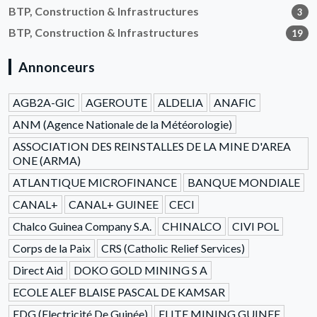
BTP, Construction & Infrastructures
3
BTP, Construction & Infrastructures
19
Annonceurs
AGB2A-GIC
AGEROUTE
ALDELIA
ANAFIC
ANM (Agence Nationale de la Météorologie)
ASSOCIATION DES REINSTALLES DE LA MINE D'AREA
ONE (ARMA)
ATLANTIQUE MICROFINANCE
BANQUE MONDIALE
CANAL+
CANAL+ GUINEE
CECI
Chalco Guinea Company S.A.
CHINALCO
CIVI POL
Corps de la Paix
CRS (Catholic Relief Services)
Direct Aid
DOKO GOLD MINING S A
ECOLE ALEF BLAISE PASCAL DE KAMSAR
EDG (Electricité De Guinée)
ELITE MINING GUINEE