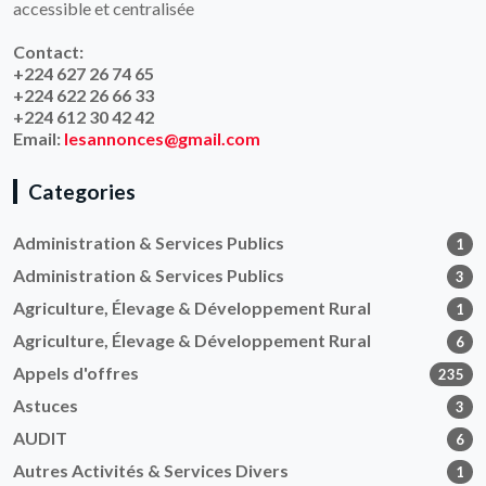
accessible et centralisée
Contact:
+224 627 26 74 65
+224 622 26 66 33
+224 612 30 42 42
Email:
lesannonces@gmail.com
Categories
Administration & Services Publics
1
Administration & Services Publics
3
Agriculture, Élevage & Développement Rural
1
Agriculture, Élevage & Développement Rural
6
Appels d'offres
235
Astuces
3
AUDIT
6
Autres Activités & Services Divers
1