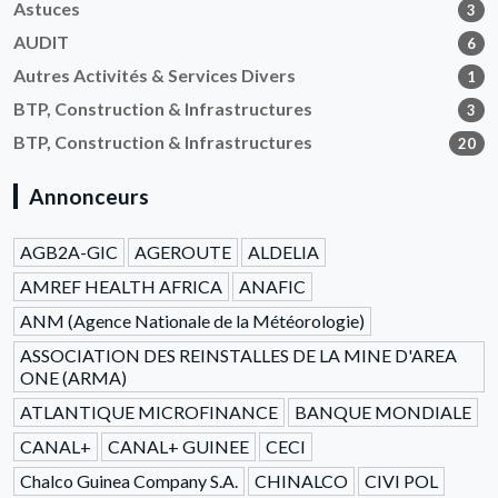
Astuces
3
AUDIT
6
Autres Activités & Services Divers
1
BTP, Construction & Infrastructures
3
BTP, Construction & Infrastructures
20
Annonceurs
AGB2A-GIC
AGEROUTE
ALDELIA
AMREF HEALTH AFRICA
ANAFIC
ANM (Agence Nationale de la Météorologie)
ASSOCIATION DES REINSTALLES DE LA MINE D'AREA
ONE (ARMA)
ATLANTIQUE MICROFINANCE
BANQUE MONDIALE
CANAL+
CANAL+ GUINEE
CECI
Chalco Guinea Company S.A.
CHINALCO
CIVI POL