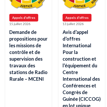
Appels d'offres
Appels d'offres
15 juillet 2026
13 juillet 2026
Demande de
Avis d’appel
propositions pour
d’offres
les missions de
International
contrôle et de
Pour la
supervision des
construction et
travaux des
l’équipement du
stations de Radio
Centre
Rurale – MCENI
International des
Conférences et
Congrès de
Guinée (CICCOG)
en lot unique