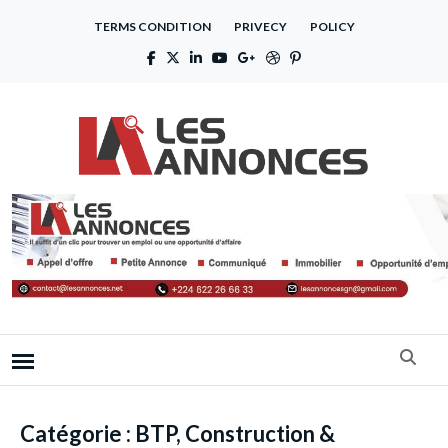
TERMS CONDITION
PRIVECY
POLICY
Catégorie :
BTP, Construction &