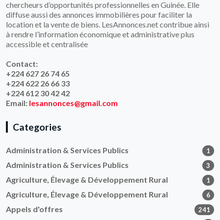
chercheurs d’opportunités professionnelles en Guinée. Elle
diffuse aussi des annonces immobilières pour faciliter la
location et la vente de biens. LesAnnonces.net contribue ainsi
à rendre l’information économique et administrative plus
accessible et centralisée
Contact:
+224 627 26 74 65
+224 622 26 66 33
+224 612 30 42 42
Email:
lesannonces@gmail.com
Categories
Administration & Services Publics
1
Administration & Services Publics
3
Agriculture, Élevage & Développement Rural
1
Agriculture, Élevage & Développement Rural
6
Appels d'offres
241