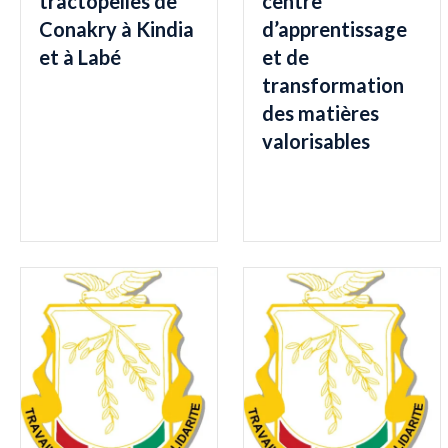
tractopelles de
centre
Conakry à Kindia
d’apprentissage
et à Labé
et de
transformation
des matières
valorisables