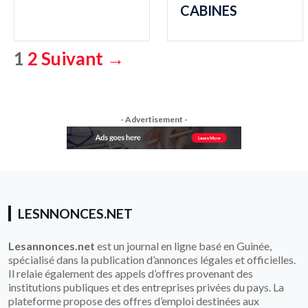
CABINES
1
2
Suivant →
Pagination
des
publications
- Advertisement -
LESNNONCES.NET
Lesannonces.net
est un journal en ligne basé en Guinée,
spécialisé dans la publication d’annonces légales et officielles.
Il relaie également des appels d’offres provenant des
institutions publiques et des entreprises privées du pays. La
plateforme propose des offres d’emploi destinées aux