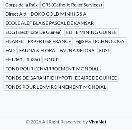
Corps de la Paix
CRS (Catholic Relief Services)
Direct Aid
DOKO GOLD MINING S A
ECOLE ALEF BLAISE PASCAL DE KAMSAR
EDG (Electricité De Guinée)
ELITE MINING GUINEE
ENABEL
EXPERTISE FRANCE
F@SEG TECHNOLOGY
FAO
FAUNA & FLORA
FAUNA &FLORA
FDSI
FHI 360
fhi360
FODIP
FOND POUR L'ENVIRROEMENT MONDIAL
FONDS DE GARANTIE HYPOTHECAIRE DE GUINEE
FONDS POUR L'ENVIRONNEMENT MONDIAL
© 2026 All Right Researved by
VivaNet