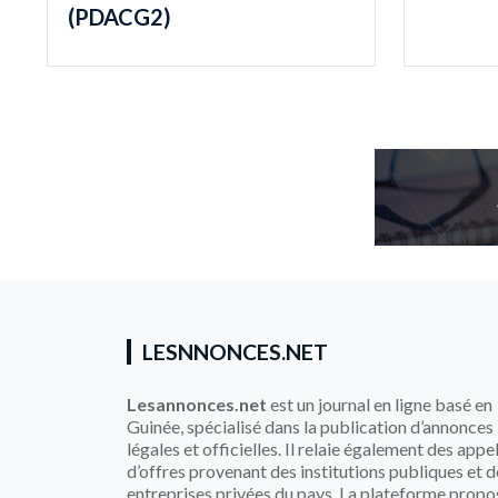
(PDACG2)
LESNNONCES.NET
Lesannonces.net
est un journal en ligne basé en
Guinée, spécialisé dans la publication d’annonces
légales et officielles. Il relaie également des appe
d’offres provenant des institutions publiques et d
entreprises privées du pays. La plateforme propo