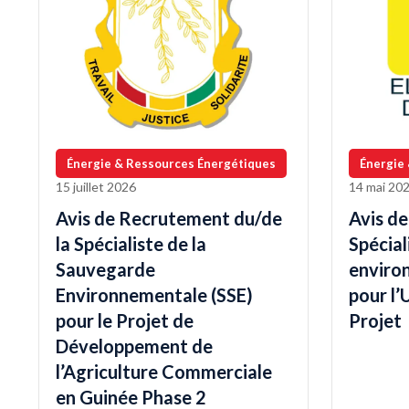
Énergie & Ressources Énergétiques
Énergie
15 juillet 2026
14 mai 20
Avis de Recrutement du/de
Avis d
la Spécialiste de la
Spécia
Sauvegarde
enviro
Environnementale (SSE)
pour l’
pour le Projet de
Projet
Développement de
l’Agriculture Commerciale
en Guinée Phase 2