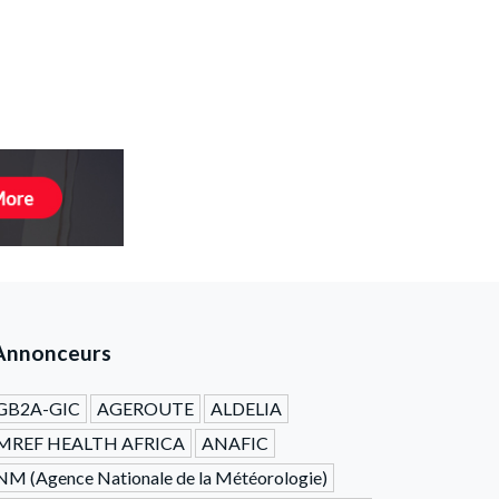
Annonceurs
GB2A-GIC
AGEROUTE
ALDELIA
MREF HEALTH AFRICA
ANAFIC
M (Agence Nationale de la Météorologie)