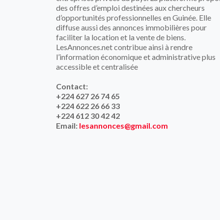
des offres d’emploi destinées aux chercheurs
d’opportunités professionnelles en Guinée. Elle
diffuse aussi des annonces immobilières pour
faciliter la location et la vente de biens.
LesAnnonces.net contribue ainsi à rendre
l’information économique et administrative plus
accessible et centralisée
Contact:
+224 627 26 74 65
+224 622 26 66 33
+224 612 30 42 42
Email:
lesannonces@gmail.com