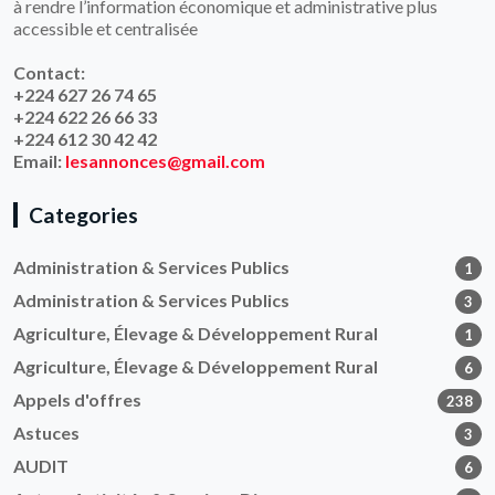
à rendre l’information économique et administrative plus
accessible et centralisée
Contact:
+224 627 26 74 65
+224 622 26 66 33
+224 612 30 42 42
Email:
lesannonces@gmail.com
Categories
Administration & Services Publics
1
Administration & Services Publics
3
Agriculture, Élevage & Développement Rural
1
Agriculture, Élevage & Développement Rural
6
Appels d'offres
238
Astuces
3
AUDIT
6