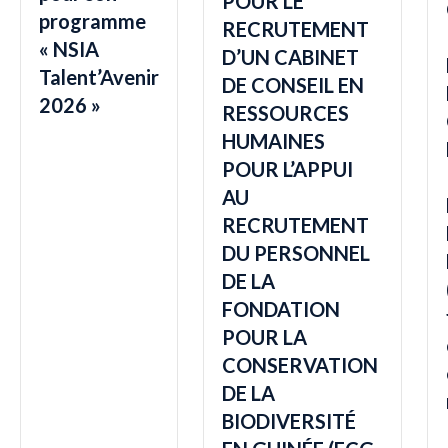
POUR LE
programme
RECRUTEMENT
« NSIA
D’UN CABINET
Talent’Avenir
DE CONSEIL EN
2026 »
RESSOURCES
HUMAINES
POUR L’APPUI
AU
RECRUTEMENT
DU PERSONNEL
DE LA
FONDATION
POUR LA
CONSERVATION
DE LA
BIODIVERSITÉ