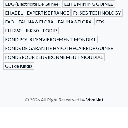
EDG (Electricité De Guinée)
ELITE MINING GUINEE
ENABEL
EXPERTISE FRANCE
F@SEG TECHNOLOGY
FAO
FAUNA & FLORA
FAUNA &FLORA
FDSI
FHI 360
fhi360
FODIP
FOND POUR L'ENVIRROEMENT MONDIAL
FONDS DE GARANTIE HYPOTHECAIRE DE GUINEE
FONDS POUR L'ENVIRONNEMENT MONDIAL
GCI de Kindia
© 2026 All Right Researved by
VivaNet