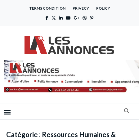
TERMS CONDITION
PRIVECY
POLICY
Catégorie :
Ressources Humaines &