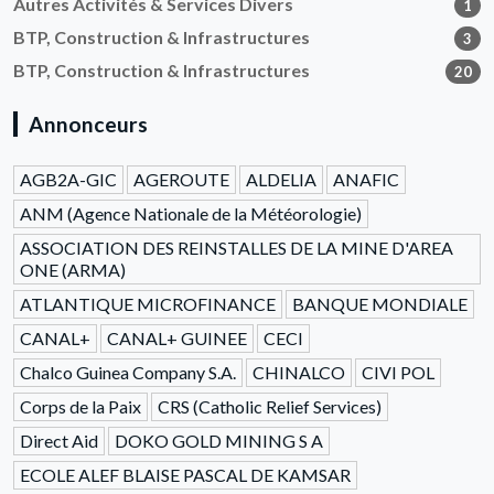
Autres Activités & Services Divers
1
BTP, Construction & Infrastructures
3
BTP, Construction & Infrastructures
20
Annonceurs
AGB2A-GIC
AGEROUTE
ALDELIA
ANAFIC
ANM (Agence Nationale de la Météorologie)
ASSOCIATION DES REINSTALLES DE LA MINE D'AREA
ONE (ARMA)
ATLANTIQUE MICROFINANCE
BANQUE MONDIALE
CANAL+
CANAL+ GUINEE
CECI
Chalco Guinea Company S.A.
CHINALCO
CIVI POL
Corps de la Paix
CRS (Catholic Relief Services)
Direct Aid
DOKO GOLD MINING S A
ECOLE ALEF BLAISE PASCAL DE KAMSAR