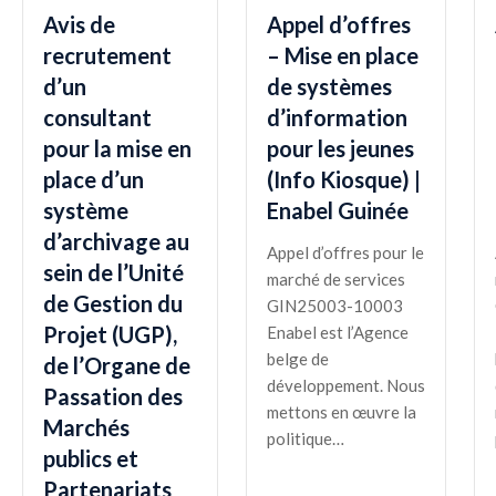
Avis de
Appel d’offres
recrutement
– Mise en place
d’un
de systèmes
consultant
d’information
pour la mise en
pour les jeunes
place d’un
(Info Kiosque) |
système
Enabel Guinée
d’archivage au
Appel d’offres pour le
sein de l’Unité
marché de services
de Gestion du
GIN25003-10003
Projet (UGP),
Enabel est l’Agence
belge de
de l’Organe de
développement. Nous
Passation des
mettons en œuvre la
Marchés
politique…
publics et
Partenariats