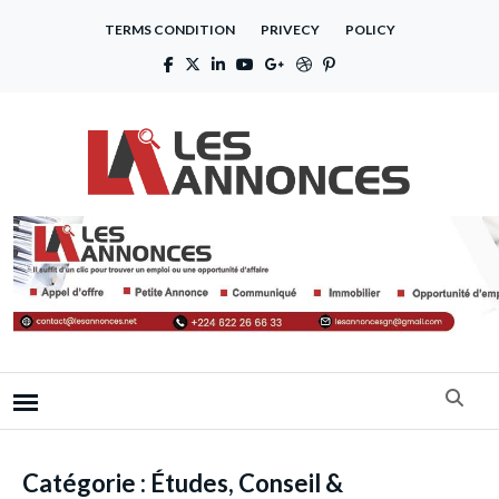
TERMS CONDITION
PRIVECY
POLICY
Catégorie :
Études, Conseil &