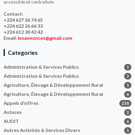
accessible et centralisée
Contact:
+224 627 26 74 65
+224 622 26 66 33
+224 612 30 42 42
Email:
lesannonces@gmail.com
Categories
Administration & Services Publics
1
Administration & Services Publics
3
Agriculture, Élevage & Développement Rural
1
Agriculture, Élevage & Développement Rural
6
Appels d'offres
238
Astuces
3
AUDIT
6
Autres Activités & Services Divers
1