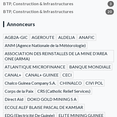
BTP, Construction & Infrastructures
3
BTP, Construction & Infrastructures
20
Annonceurs
AGB2A-GIC
AGEROUTE
ALDELIA
ANAFIC
ANM (Agence Nationale de la Météorologie)
ASSOCIATION DES REINSTALLES DE LA MINE D'AREA
ONE (ARMA)
ATLANTIQUE MICROFINANCE
BANQUE MONDIALE
CANAL+
CANAL+ GUINEE
CECI
Chalco Guinea Company S.A.
CHINALCO
CIVI POL
Corps de la Paix
CRS (Catholic Relief Services)
Direct Aid
DOKO GOLD MINING S A
ECOLE ALEF BLAISE PASCAL DE KAMSAR
EDG (Electricité De Guinée)
ELITE MINING GUINEE