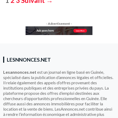
1
2
3
Suivant →
Pagination
des
publications
- Advertisement -
LESNNONCES.NET
Lesannonces.net
est un journal en ligne basé en Guinée,
spécialisé dans la publication d’annonces légales et officielles.
Il relaie également des appels d’offres provenant des
institutions publiques et des entreprises privées du pays. La
plateforme propose des offres d’emploi destinées aux
chercheurs d’opportunités professionnelles en Guinée. Elle
diffuse aussi des annonces immobilières pour faciliter la
location et la vente de biens. LesAnnonces.net contribue ainsi
à rendre l’information économique et administrative plus