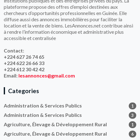
institutions publiques et des entreprises privées du pays. La
plateforme propose des offres d’emploi destinées aux
chercheurs d’opportunités professionnelles en Guinée. Elle
diffuse aussi des annonces immobilières pour faciliter la
location et la vente de biens. LesAnnonces.net contribue ainsi
à rendre l’information économique et administrative plus
accessible et centralisée
Contact:
+224 627 26 74 65
+224 622 26 66 33
+224 612 30 42 42
Email:
lesannonces@gmail.com
Categories
Administration & Services Publics
1
Administration & Services Publics
3
Agriculture, Élevage & Développement Rural
1
Agriculture, Élevage & Développement Rural
6