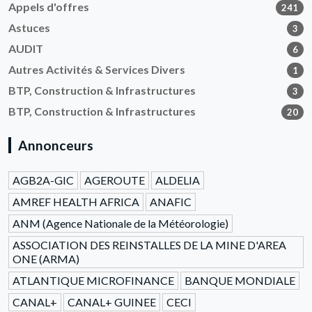
Appels d'offres
241
Astuces
3
AUDIT
6
Autres Activités & Services Divers
1
BTP, Construction & Infrastructures
3
BTP, Construction & Infrastructures
20
Annonceurs
AGB2A-GIC
AGEROUTE
ALDELIA
AMREF HEALTH AFRICA
ANAFIC
ANM (Agence Nationale de la Météorologie)
ASSOCIATION DES REINSTALLES DE LA MINE D'AREA
ONE (ARMA)
ATLANTIQUE MICROFINANCE
BANQUE MONDIALE
CANAL+
CANAL+ GUINEE
CECI