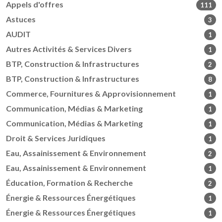
Appels d'offres
111
Astuces
3
AUDIT
1
Autres Activités & Services Divers
1
BTP, Construction & Infrastructures
2
BTP, Construction & Infrastructures
8
Commerce, Fournitures & Approvisionnement
1
Communication, Médias & Marketing
1
Communication, Médias & Marketing
1
Droit & Services Juridiques
1
Eau, Assainissement & Environnement
2
Eau, Assainissement & Environnement
1
Éducation, Formation & Recherche
2
Énergie & Ressources Énergétiques
1
Énergie & Ressources Énergétiques
1