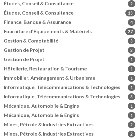
Études, Conseil & Consultance
2
Études, Conseil & Consultance
13
Finance, Banque & Assurance
4
Fourniture d’Équipements & Matériels
27
Gestion & Comptabilité
3
Gestion de Projet
2
Gestion de Projet
1
Hôtellerie, Restauration & Tourisme
1
Immobilier, Aménagement & Urbanisme
1
Informatique, Télécommunications & Technologies
1
Informatique, Télécommunications & Technologies
3
Mécanique, Automobile & Engins
1
Mécanique, Automobile & Engins
1
Mines, Pétrole & Industries Extractives
2
Mines, Pétrole & Industries Extractives
2