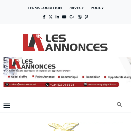
TERMS CONDITION
PRIVECY
POLICY