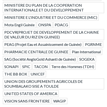
MINISTERE DU PLAN DE LA COOPERATION
INTERNATIONALE ET DU DEVELOPPEMENT
MINISTERE E L'INDUSTRIE ET DU COMMERCE (MIC)
Mota Engil Guinée
ONSPA
PDACG
PDCVR(PROJET DE DEVELOPPEMENT DE LA CHAINE
DE VALEUR DU RIZ EN GUINEE)
PEAG (Projet Eau et Assainissement de Guinée)
PGRNME
PHARMACIE CENTRALE DE GUINEE
Plan International
SAG (Société AngloGold Ashanti de Guinée)
SOGEKA
SONAPI
SPIC
TACON
Terre des Hommes (TDH)
THE BB BOX
UNICEF
UNION DES GROUPEMENTS AGRICOLES DE
SOUMBALAKO SISE A TOULDE
UNITED STATES OF AMERICA
VISION SANS FRONTIERE
WAGIP