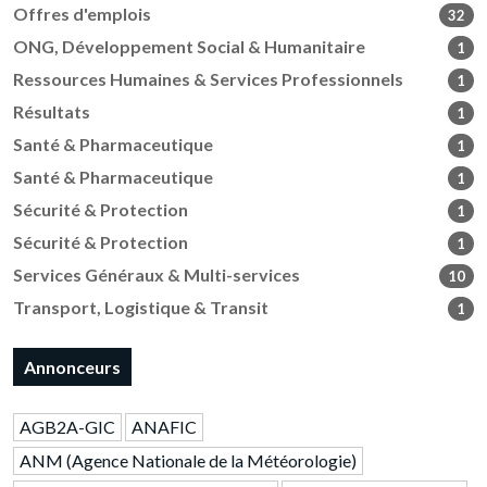
Offres d'emplois
32
ONG, Développement Social & Humanitaire
1
Ressources Humaines & Services Professionnels
1
Résultats
1
Santé & Pharmaceutique
1
Santé & Pharmaceutique
1
Sécurité & Protection
1
Sécurité & Protection
1
Services Généraux & Multi-services
10
Transport, Logistique & Transit
1
Annonceurs
AGB2A-GIC
ANAFIC
ANM (Agence Nationale de la Météorologie)