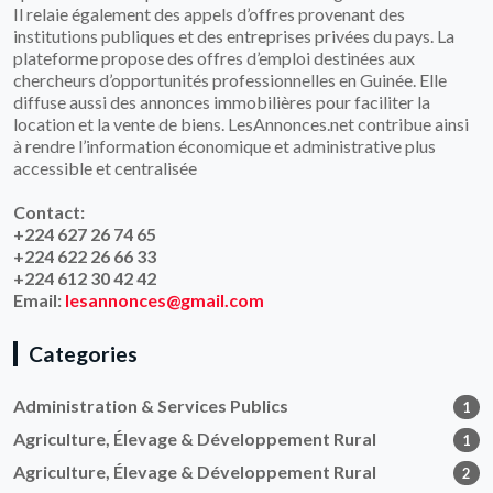
Il relaie également des appels d’offres provenant des
institutions publiques et des entreprises privées du pays. La
plateforme propose des offres d’emploi destinées aux
chercheurs d’opportunités professionnelles en Guinée. Elle
diffuse aussi des annonces immobilières pour faciliter la
location et la vente de biens. LesAnnonces.net contribue ainsi
à rendre l’information économique et administrative plus
accessible et centralisée
Contact:
+224 627 26 74 65
+224 622 26 66 33
+224 612 30 42 42
Email:
lesannonces@gmail.com
Categories
Administration & Services Publics
1
Agriculture, Élevage & Développement Rural
1
Agriculture, Élevage & Développement Rural
2