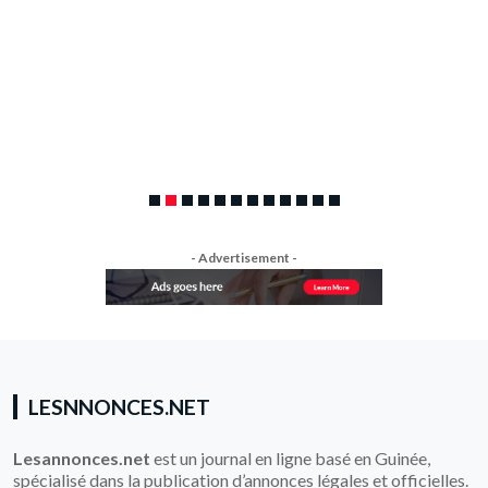
Sékou SAVANE
26 mai 2026
4480 Vie
APPEL-DOFFRES-POUR-LA-FOURNITURE-DE-
MEDICAMENTSTélécharger
- Advertisement -
LESNNONCES.NET
Lesannonces.net
est un journal en ligne basé en Guinée,
spécialisé dans la publication d’annonces légales et officielles.