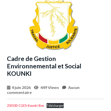
Cadre de Gestion
Environnemental et Social
KOUNKI
4 juin 2026
449 Views
Aucun
commentaire
250530-CGES-Kounki-Bon
Télécharger