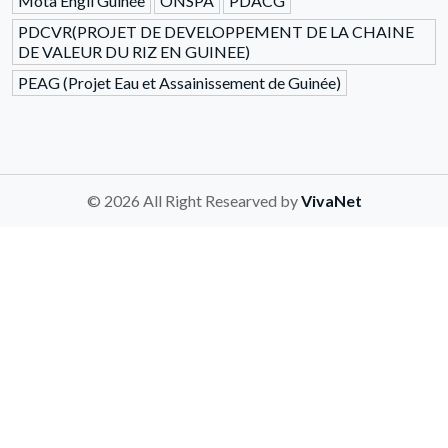
Mota Engil Guinée
ONSPA
PDACG
PDCVR(PROJET DE DEVELOPPEMENT DE LA CHAINE
DE VALEUR DU RIZ EN GUINEE)
PEAG (Projet Eau et Assainissement de Guinée)
© 2026 All Right Researved by
VivaNet