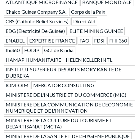
ATLANTIQUE MICROFINANCE
BANQUE MONDIALE
Chalco Guinea Company S.A.
Corps de la Paix
CRS (Catholic Relief Services)
Direct Aid
EDG (Electricité De Guinée)
ELITE MINING GUINEE
ENABEL
EXPERTISE FRANCE
FAO
FDSI
FHI 360
fhi360
FODIP
GCI de Kindia
HAMAP HUMANITAIRE
HELEN KELLER INTL
INSTITUT SUPERIEUR DES ARTS MORY KANTE DE
DUBREKA
IOM-OIM
MERCATOR CONSULTING
MINISTERE DE L'INUSTRIE ET DU COMMERCE (MIC)
MINISTERE DE LA COMMUNICATION DE L'ECONOMIE
NUMERIQUE ET DE L'INNOVATION
MINISTERE DE LA CULTURE DU TOURISME ET
DEL'ARTISANAT (MCTA)
MINISTERE DE LA SANTE ET DE L'HYGIENE PUBLIQUE