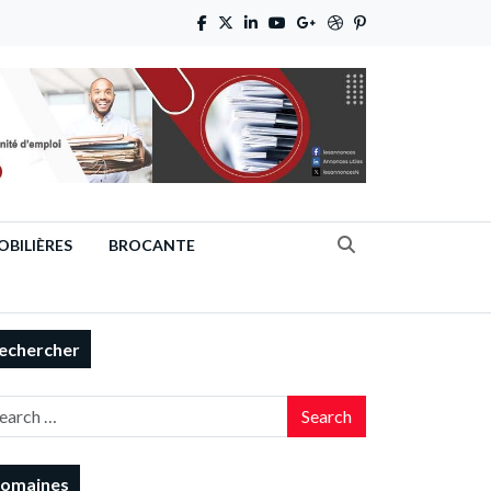
BILIÈRES
BROCANTE
echercher
Search
omaines