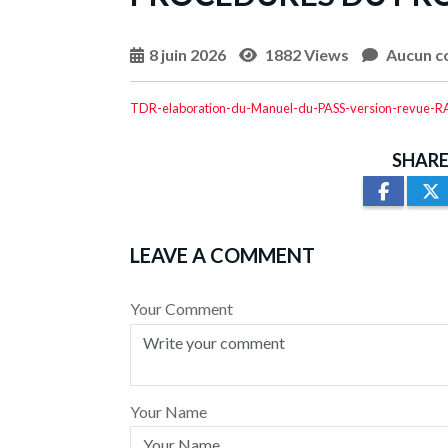
8 juin 2026
1882 Views
Aucun c
TDR-elaboration-du-Manuel-du-PASS-version-revue-R
SHARE
LEAVE A COMMENT
Your Comment
Your Name