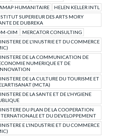
AMAP HUMANITAIRE
HELEN KELLER INTL
NSTITUT SUPERIEUR DES ARTS MORY
ANTE DE DUBREKA
OM-OIM
MERCATOR CONSULTING
INISTERE DE L'INUSTRIE ET DU COMMERCE
MIC)
INISTERE DE LA COMMUNICATION DE
'ECONOMIE NUMERIQUE ET DE
'INNOVATION
INISTERE DE LA CULTURE DU TOURISME ET
EL'ARTISANAT (MCTA)
INISTERE DE LA SANTE ET DE L'HYGIENE
UBLIQUE
INISTERE DU PLAN DE LA COOPERATION
NTERNATIONALE ET DU DEVELOPPEMENT
INISTERE E L'INDUSTRIE ET DU COMMERCE
MIC)