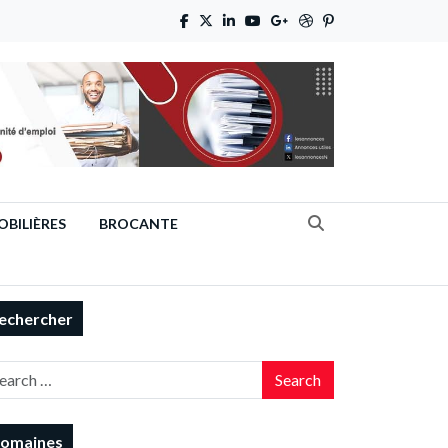
BILIÈRES
BROCANTE
echercher
Search
omaines