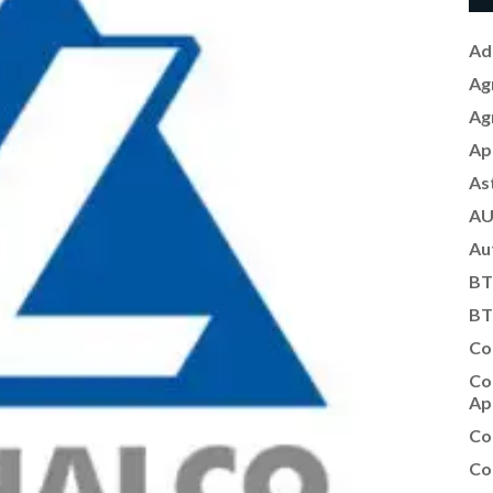
Ad
Ag
Ag
Ap
As
AU
Au
BT
BT
Co
Co
Ap
Co
Co