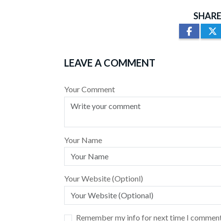
SHARE
LEAVE A COMMENT
Your Comment
Your Name
Your Website (Optionl)
Remember my info for next time I comment