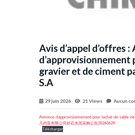
Avis d’appel d’offres 
d’approvisionnement po
gravier et de ciment 
S.A
29 juin 2026
21 Views
Aucun co
Annonce-dapprovisionnement-pour-lachat-de-sable-
几内亚有限公司砂石水泥采购公告20260629
Télécharger