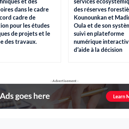
hniques et des
services écosystémi
oires dans le cadre
des réserves forestiè
ccord cadre de
Kounounkan et Madi
ion pour les études
Oula et de son systè
ues de projets et le
suivi en plateforme
e des travaux.
numérique interactiv
d’aide à la décision
- Advertisement -