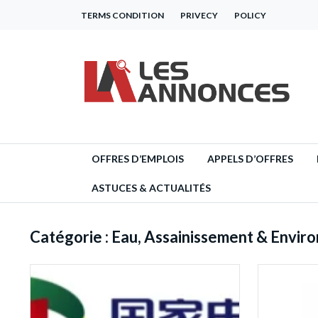
TERMS CONDITION
PRIVECY
POLICY
OFFRES D’EMPLOIS
APPELS D’OFFRES
ASTUCES & ACTUALITÉS
Catégorie :
Eau, Assainissement & Envir