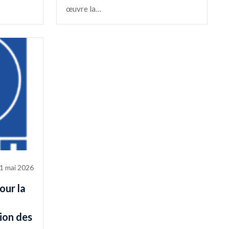
œuvre la…
1 mai 2026
our la
tion des