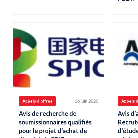
16 juin 2026
Appels d'offres
Appels d
Avis de recherche de
Avis d’
soumissionnaires qualifiés
Recrut
pour le projet d’achat de
d’étud