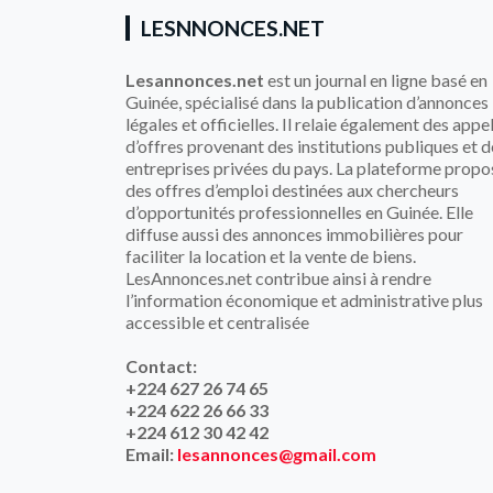
LESNNONCES.NET
Lesannonces.net
est un journal en ligne basé en
Guinée, spécialisé dans la publication d’annonces
légales et officielles. Il relaie également des appe
d’offres provenant des institutions publiques et d
entreprises privées du pays. La plateforme propo
des offres d’emploi destinées aux chercheurs
d’opportunités professionnelles en Guinée. Elle
diffuse aussi des annonces immobilières pour
faciliter la location et la vente de biens.
LesAnnonces.net contribue ainsi à rendre
l’information économique et administrative plus
accessible et centralisée
Contact:
+224 627 26 74 65
+224 622 26 66 33
+224 612 30 42 42
Email:
lesannonces@gmail.com