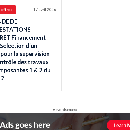
17 avril 2026
'offres
DE DE
ESTATIONS
RET Financement
 Sélection d’un
pour la supervision
ontrôle des travaux
mposantes 1 & 2 du
2.
- Advertisement -