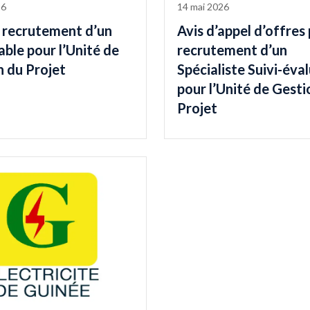
26
14 mai 2026
e recrutement d’un
Avis d’appel d’offres 
ble pour l’Unité de
recrutement d’un
n du Projet
Spécialiste Suivi-éva
pour l’Unité de Gesti
Projet