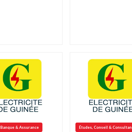
, Banque & Assurance
Études, Conseil & Consulta