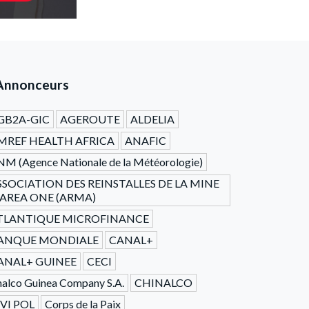
Annonceurs
GB2A-GIC
AGEROUTE
ALDELIA
MREF HEALTH AFRICA
ANAFIC
M (Agence Nationale de la Météorologie)
SSOCIATION DES REINSTALLES DE LA MINE
'AREA ONE (ARMA)
TLANTIQUE MICROFINANCE
ANQUE MONDIALE
CANAL+
ANAL+ GUINEE
CECI
alco Guinea Company S.A.
CHINALCO
IVI POL
Corps de la Paix