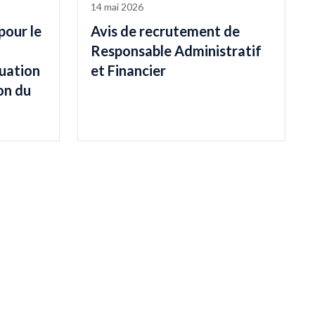
14 mai 2026
pour le
Avis de recrutement de
Responsable Administratif
luation
et Financier
on du