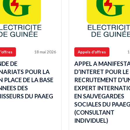
18 mai 2026
1
'offres
Appels d'offres
DE DE
APPEL A MANIFEST
NARIATS POUR LA
D’INTERET POUR LE
N PLACE DE LA BASE
RECRUTEMENT D’U
NNEES DES
EXPERT INTERNATI
ISSEURS DU PAAEG
EN SAUVEGARDES
SOCIALES DU PAAEG
(CONSULTANT
INDIVIDUEL)