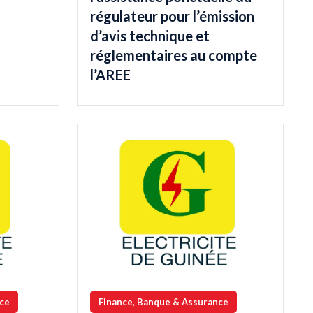
régulateur pour l’émission
d’avis technique et
réglementaires au compte
l’AREE
nce
Finance, Banque & Assurance