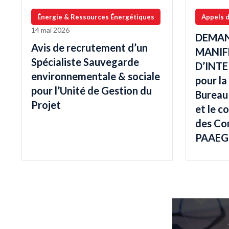
Énergie & Ressources Énergétiques
Appels d
14 mai 2026
DEMAN
Avis de recrutement d’un
MANIF
Spécialiste Sauvegarde
D’INTE
environnementale & sociale
pour la
pour l’Unité de Gestion du
Bureau 
Projet
et le c
des Co
PAAEG 