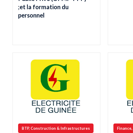
;et la formation du
personnel
BTP, Construction & Infrastructures
Finance