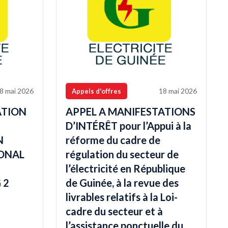
8 mai 2026
18 mai 2026
Appels d'offres
ATION
APPEL A MANIFESTATIONS
D’INTÉRÊT pour l’Appui à la
N
réforme du cadre de
ONAL
régulation du secteur de
l’électricité en République
 2
de Guinée, à la revue des
livrables relatifs à la Loi-
cadre du secteur et à
l’assistance ponctuelle du