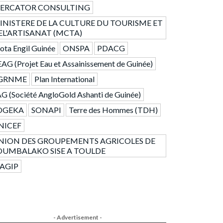
ERCATOR CONSULTING
INISTERE DE LA CULTURE DU TOURISME ET
EL'ARTISANAT (MCTA)
ta Engil Guinée
ONSPA
PDACG
AG (Projet Eau et Assainissement de Guinée)
GRNME
Plan International
G (Société AngloGold Ashanti de Guinée)
OGEKA
SONAPI
Terre des Hommes (TDH)
NICEF
NION DES GROUPEMENTS AGRICOLES DE
OUMBALAKO SISE A TOULDE
AGIP
- Advertisement -