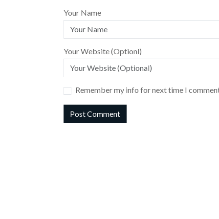
Your Name
Your Website (Optionl)
Remember my info for next time I comment