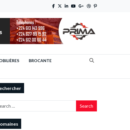
BILIÈRES
BROCANTE
echercher
Search
omaines