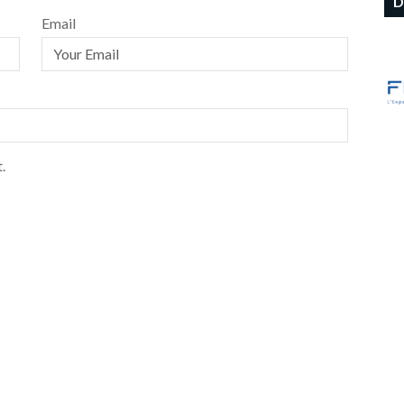
D
Email
.