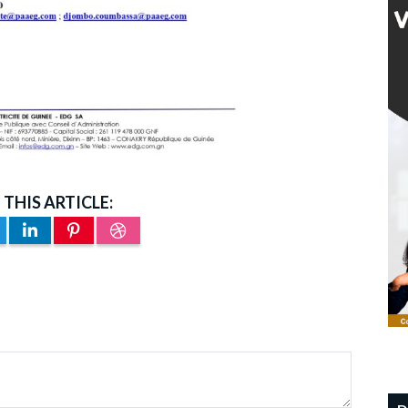
 THIS ARTICLE: