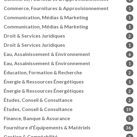
Commerce, Fournitures & Approvisionnement
1
Communication, Médias & Marketing
1
Communication, Médias & Marketing
1
Droit & Services Juridiques
2
Droit & Services Juridiques
1
Eau, Assainissement & Environnement
6
Eau, Assainissement & Environnement
1
Éducation, Formation & Recherche
2
Énergie & Ressources Énergétiques
1
Énergie & Ressources Énergétiques
2
Études, Conseil & Consultance
2
Études, Conseil & Consultance
19
Finance, Banque & Assurance
5
Fourniture d’Équipements & Matériels
36
Gestion & Comptabilité