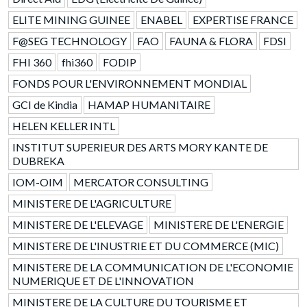
ELITE MINING GUINEE
ENABEL
EXPERTISE FRANCE
F@SEG TECHNOLOGY
FAO
FAUNA & FLORA
FDSI
FHI 360
fhi360
FODIP
FONDS POUR L'ENVIRONNEMENT MONDIAL
GCI de Kindia
HAMAP HUMANITAIRE
HELEN KELLER INTL
INSTITUT SUPERIEUR DES ARTS MORY KANTE DE
DUBREKA
IOM-OIM
MERCATOR CONSULTING
MINISTERE DE L'AGRICULTURE
MINISTERE DE L'ELEVAGE
MINISTERE DE L'ENERGIE
MINISTERE DE L'INUSTRIE ET DU COMMERCE (MIC)
MINISTERE DE LA COMMUNICATION DE L'ECONOMIE
NUMERIQUE ET DE L'INNOVATION
MINISTERE DE LA CULTURE DU TOURISME ET