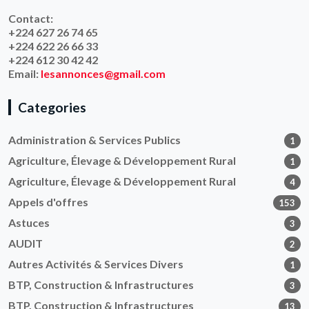
Contact:
+224 627 26 74 65
+224 622 26 66 33
+224 612 30 42 42
Email:
lesannonces@gmail.com
Categories
Administration & Services Publics
1
Agriculture, Élevage & Développement Rural
1
Agriculture, Élevage & Développement Rural
4
Appels d'offres
153
Astuces
3
AUDIT
2
Autres Activités & Services Divers
1
BTP, Construction & Infrastructures
3
BTP, Construction & Infrastructures
13