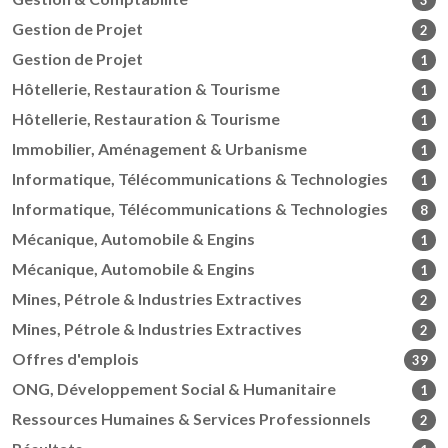
3
Gestion de Projet
2
Gestion de Projet
1
Hôtellerie, Restauration & Tourisme
1
Hôtellerie, Restauration & Tourisme
1
Immobilier, Aménagement & Urbanisme
1
Informatique, Télécommunications & Technologies
1
Informatique, Télécommunications & Technologies
8
Mécanique, Automobile & Engins
1
Mécanique, Automobile & Engins
1
Mines, Pétrole & Industries Extractives
2
Mines, Pétrole & Industries Extractives
2
Offres d'emplois
39
ONG, Développement Social & Humanitaire
1
Ressources Humaines & Services Professionnels
2