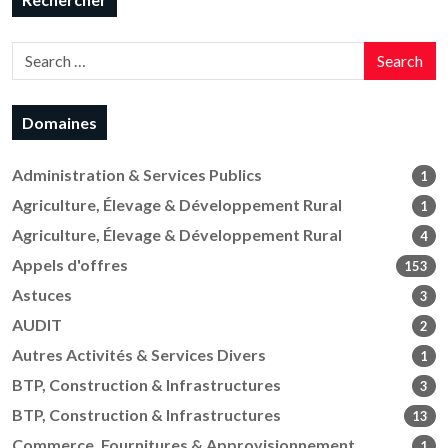
Search
Domaines
Administration & Services Publics
1
Agriculture, Élevage & Développement Rural
1
Agriculture, Élevage & Développement Rural
4
Appels d'offres
153
Astuces
3
AUDIT
2
Autres Activités & Services Divers
1
BTP, Construction & Infrastructures
3
BTP, Construction & Infrastructures
13
Commerce, Fournitures & Approvisionnement
1