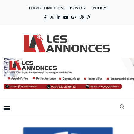
TERMS CONDITION
PRIVECY
POLICY