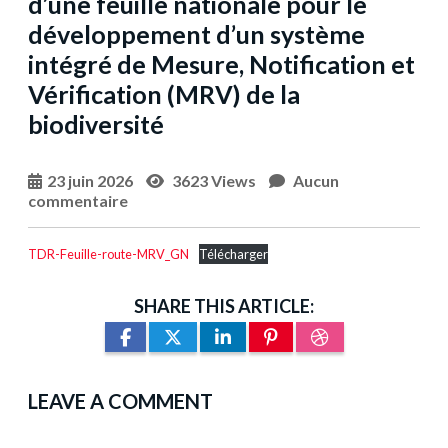
d’une feuille nationale pour le
développement d’un système
intégré de Mesure, Notification et
Vérification (MRV) de la
biodiversité
23 juin 2026
3623 Views
Aucun
commentaire
TDR-Feuille-route-MRV_GN
Télécharger
SHARE THIS ARTICLE:
LEAVE A COMMENT