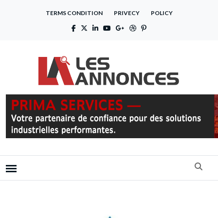
TERMS CONDITION
PRIVECY
POLICY