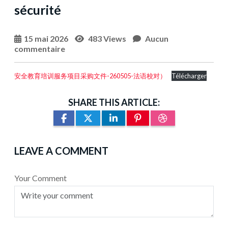
sécurité
15 mai 2026
483 Views
Aucun
commentaire
安全教育培训服务项目采购文件-260505-法语校对）
Télécharger
SHARE THIS ARTICLE:
LEAVE A COMMENT
Your Comment