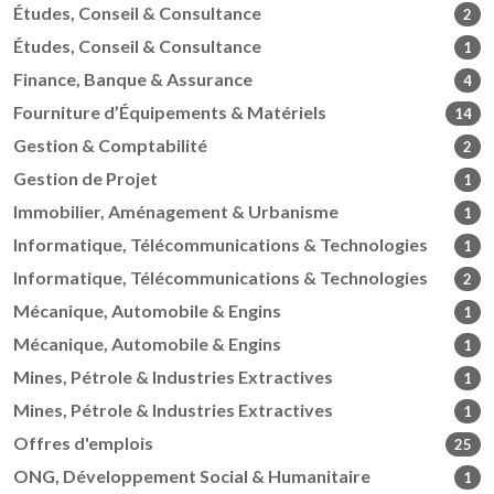
Études, Conseil & Consultance
2
Études, Conseil & Consultance
1
Finance, Banque & Assurance
4
Fourniture d’Équipements & Matériels
14
Gestion & Comptabilité
2
Gestion de Projet
1
Immobilier, Aménagement & Urbanisme
1
Informatique, Télécommunications & Technologies
1
Informatique, Télécommunications & Technologies
2
Mécanique, Automobile & Engins
1
Mécanique, Automobile & Engins
1
Mines, Pétrole & Industries Extractives
1
Mines, Pétrole & Industries Extractives
1
Offres d'emplois
25
ONG, Développement Social & Humanitaire
1