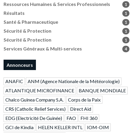
Ressources Humaines & Services Professionnels
1
Résultats
1
Santé & Pharmaceutique
1
Sécurité & Protection
1
Sécurité & Protection
1
Services Généraux & Multi-services
4
Annonceurs
ANAFIC
ANM (Agence Nationale de la Météorologie)
ATLANTIQUE MICROFINANCE
BANQUE MONDIALE
Chalco Guinea Company S.A.
Corps de la Paix
CRS (Catholic Relief Services)
Direct Aid
EDG (Electricité De Guinée)
FAO
FHI 360
GCI de Kindia
HELEN KELLER INTL
IOM-OIM