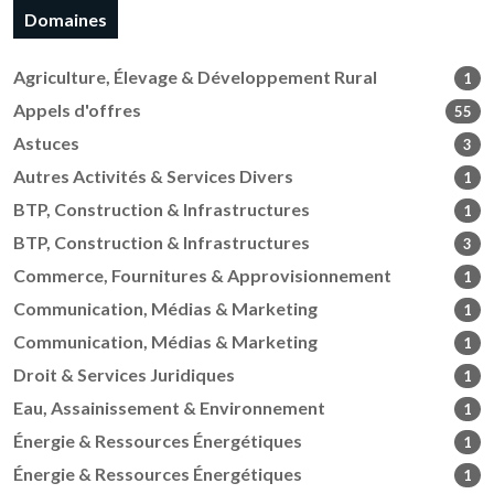
Domaines
Agriculture, Élevage & Développement Rural
1
Appels d'offres
55
Astuces
3
Autres Activités & Services Divers
1
BTP, Construction & Infrastructures
1
BTP, Construction & Infrastructures
3
Commerce, Fournitures & Approvisionnement
1
Communication, Médias & Marketing
1
Communication, Médias & Marketing
1
Droit & Services Juridiques
1
Eau, Assainissement & Environnement
1
Énergie & Ressources Énergétiques
1
Énergie & Ressources Énergétiques
1