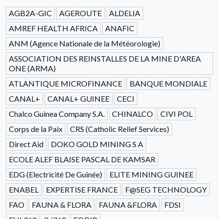
AGB2A-GIC
AGEROUTE
ALDELIA
AMREF HEALTH AFRICA
ANAFIC
ANM (Agence Nationale de la Météorologie)
ASSOCIATION DES REINSTALLES DE LA MINE D'AREA
ONE (ARMA)
ATLANTIQUE MICROFINANCE
BANQUE MONDIALE
CANAL+
CANAL+ GUINEE
CECI
Chalco Guinea Company S.A.
CHINALCO
CIVI POL
Corps de la Paix
CRS (Catholic Relief Services)
Direct Aid
DOKO GOLD MINING S A
ECOLE ALEF BLAISE PASCAL DE KAMSAR
EDG (Electricité De Guinée)
ELITE MINING GUINEE
ENABEL
EXPERTISE FRANCE
F@SEG TECHNOLOGY
FAO
FAUNA & FLORA
FAUNA &FLORA
FDSI