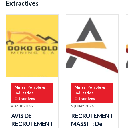
Extractives
Mines, Pétrole &
Mines, Pétrole &
Industries
Industries
Extractives
Extractives
4 août 2026
9 juillet 2026
AVIS DE
RECRUTEMENT
RECRUTEMENT
MASSIF : De