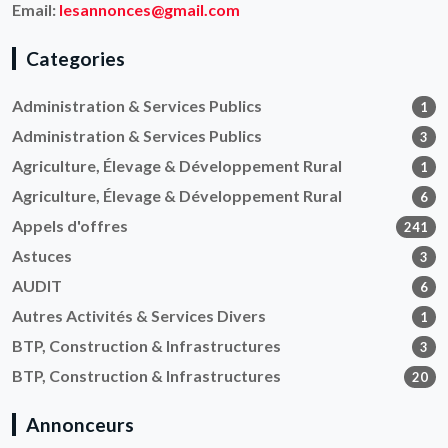
Email:
lesannonces@gmail.com
Categories
Administration & Services Publics
1
Administration & Services Publics
3
Agriculture, Élevage & Développement Rural
1
Agriculture, Élevage & Développement Rural
6
Appels d'offres
241
Astuces
3
AUDIT
6
Autres Activités & Services Divers
1
BTP, Construction & Infrastructures
3
BTP, Construction & Infrastructures
20
Annonceurs