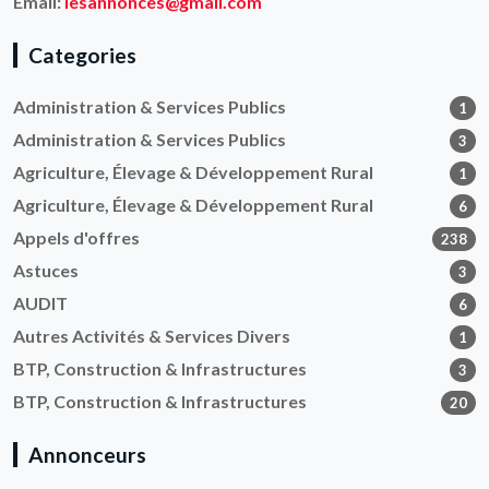
Email:
lesannonces@gmail.com
Categories
Administration & Services Publics
1
Administration & Services Publics
3
Agriculture, Élevage & Développement Rural
1
Agriculture, Élevage & Développement Rural
6
Appels d'offres
238
Astuces
3
AUDIT
6
Autres Activités & Services Divers
1
BTP, Construction & Infrastructures
3
BTP, Construction & Infrastructures
20
Annonceurs