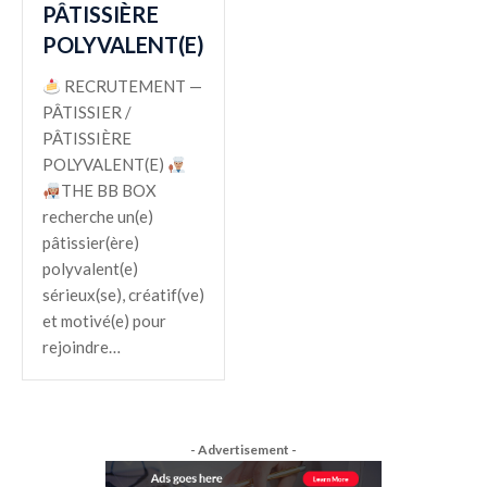
PÂTISSIÈRE
POLYVALENT(E)
RECRUTEMENT —
PÂTISSIER /
PÂTISSIÈRE
POLYVALENT(E)
THE BB BOX
recherche un(e)
pâtissier(ère)
polyvalent(e)
sérieux(se), créatif(ve)
et motivé(e) pour
rejoindre…
- Advertisement -