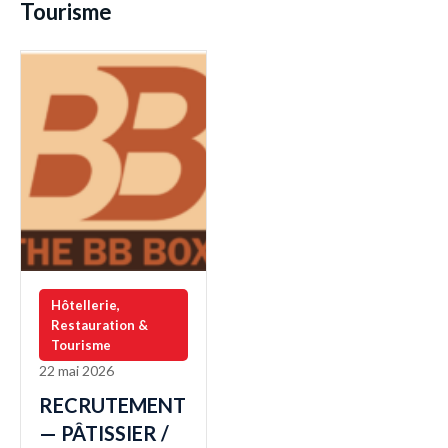
Tourisme
Hôtellerie,
Restauration &
Tourisme
22 mai 2026
RECRUTEMENT
— PÂTISSIER /