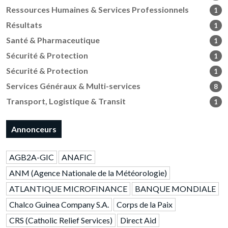
Ressources Humaines & Services Professionnels
1
Résultats
1
Santé & Pharmaceutique
1
Sécurité & Protection
1
Sécurité & Protection
1
Services Généraux & Multi-services
8
Transport, Logistique & Transit
1
Annonceurs
AGB2A-GIC
ANAFIC
ANM (Agence Nationale de la Météorologie)
ATLANTIQUE MICROFINANCE
BANQUE MONDIALE
Chalco Guinea Company S.A.
Corps de la Paix
CRS (Catholic Relief Services)
Direct Aid