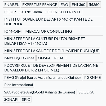
ENABEL
EXPERTISE FRANCE
FAO
FHI 360
fhi360
FODIP
GCI de Kindia
HELEN KELLER INTL
INSTITUT SUPERIEUR DES ARTS MORY KANTE DE
DUBREKA
IOM-OIM
MERCATOR CONSULTING
MINISTERE DE LA CULTURE DU TOURISME ET
DEL'ARTISANAT (MCTA)
MINISTERE DE LA SANTE ET DE L'HYGIENE PUBLIQUE
Mota Engil Guinée
ONSPA
PDACG
PDCVR(PROJET DE DEVELOPPEMENT DE LA CHAINE
DE VALEUR DU RIZ EN GUINEE)
PEAG (Projet Eau et Assainissement de Guinée)
PGRNME
Plan International
SAG (Société AngloGold Ashanti de Guinée)
SOGEKA
SONAPI
SPIC