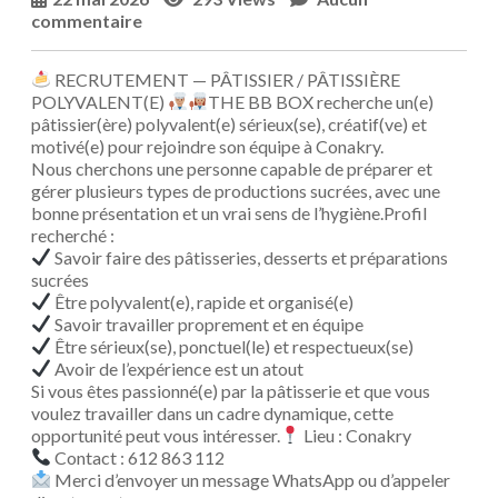
commentaire
RECRUTEMENT — PÂTISSIER / PÂTISSIÈRE
POLYVALENT(E)
THE BB BOX recherche un(e)
pâtissier(ère) polyvalent(e) sérieux(se), créatif(ve) et
motivé(e) pour rejoindre son équipe à Conakry.
Nous cherchons une personne capable de préparer et
gérer plusieurs types de productions sucrées, avec une
bonne présentation et un vrai sens de l’hygiène.Profil
recherché :
Savoir faire des pâtisseries, desserts et préparations
sucrées
Être polyvalent(e), rapide et organisé(e)
Savoir travailler proprement et en équipe
Être sérieux(se), ponctuel(le) et respectueux(se)
Avoir de l’expérience est un atout
Si vous êtes passionné(e) par la pâtisserie et que vous
voulez travailler dans un cadre dynamique, cette
opportunité peut vous intéresser.
Lieu : Conakry
Contact : 612 863 112
Merci d’envoyer un message WhatsApp ou d’appeler