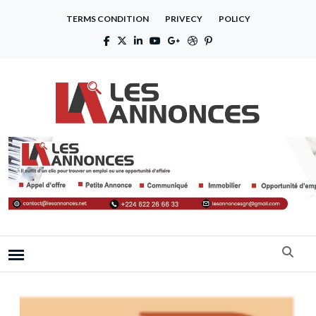
TERMS CONDITION
PRIVECY
POLICY