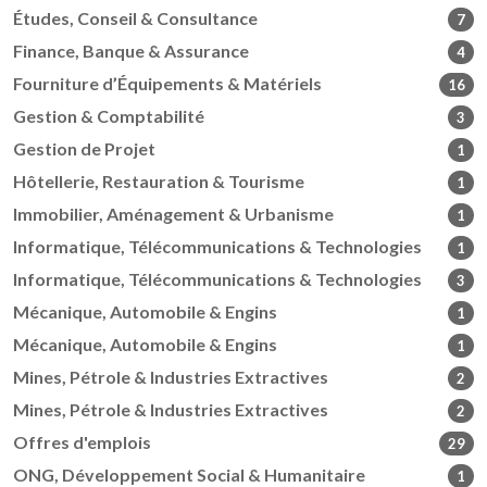
Études, Conseil & Consultance
7
Finance, Banque & Assurance
4
Fourniture d’Équipements & Matériels
16
Gestion & Comptabilité
3
Gestion de Projet
1
Hôtellerie, Restauration & Tourisme
1
Immobilier, Aménagement & Urbanisme
1
Informatique, Télécommunications & Technologies
1
Informatique, Télécommunications & Technologies
3
Mécanique, Automobile & Engins
1
Mécanique, Automobile & Engins
1
Mines, Pétrole & Industries Extractives
2
Mines, Pétrole & Industries Extractives
2
Offres d'emplois
29
ONG, Développement Social & Humanitaire
1