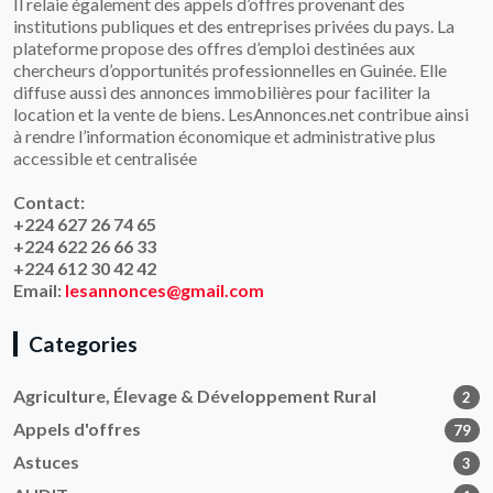
Il relaie également des appels d’offres provenant des
institutions publiques et des entreprises privées du pays. La
plateforme propose des offres d’emploi destinées aux
chercheurs d’opportunités professionnelles en Guinée. Elle
diffuse aussi des annonces immobilières pour faciliter la
location et la vente de biens. LesAnnonces.net contribue ainsi
à rendre l’information économique et administrative plus
accessible et centralisée
Contact:
+224 627 26 74 65
+224 622 26 66 33
+224 612 30 42 42
Email:
lesannonces@gmail.com
Categories
Agriculture, Élevage & Développement Rural
2
Appels d'offres
79
Astuces
3