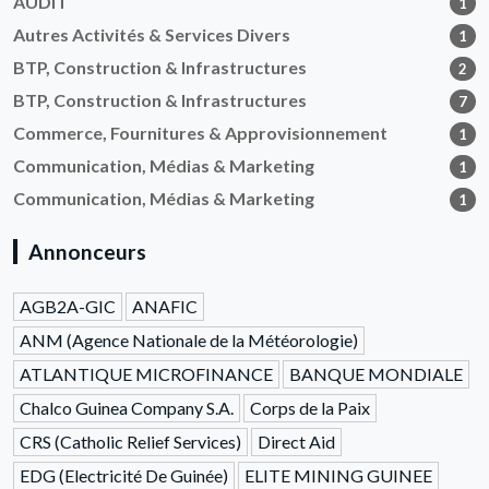
AUDIT
1
Autres Activités & Services Divers
1
BTP, Construction & Infrastructures
2
BTP, Construction & Infrastructures
7
Commerce, Fournitures & Approvisionnement
1
Communication, Médias & Marketing
1
Communication, Médias & Marketing
1
Annonceurs
AGB2A-GIC
ANAFIC
ANM (Agence Nationale de la Météorologie)
ATLANTIQUE MICROFINANCE
BANQUE MONDIALE
Chalco Guinea Company S.A.
Corps de la Paix
CRS (Catholic Relief Services)
Direct Aid
EDG (Electricité De Guinée)
ELITE MINING GUINEE