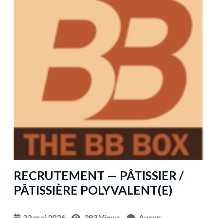
RECRUTEMENT — PÂTISSIER /
PÂTISSIÈRE POLYVALENT(E)
22 mai 2026
293 Views
Aucun