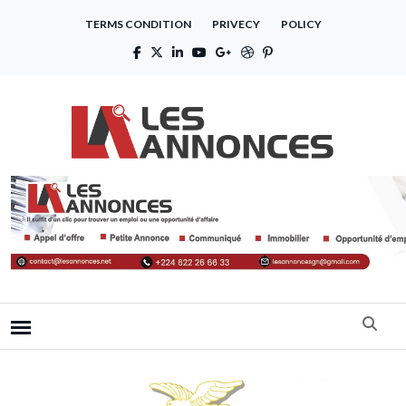
TERMS CONDITION
PRIVECY
POLICY