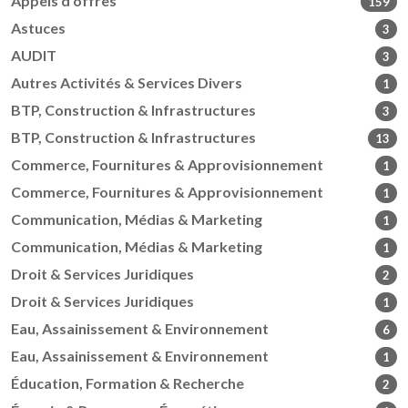
Appels d'offres
159
Astuces
3
AUDIT
3
Autres Activités & Services Divers
1
BTP, Construction & Infrastructures
3
BTP, Construction & Infrastructures
13
Commerce, Fournitures & Approvisionnement
1
Commerce, Fournitures & Approvisionnement
1
Communication, Médias & Marketing
1
Communication, Médias & Marketing
1
Droit & Services Juridiques
2
Droit & Services Juridiques
1
Eau, Assainissement & Environnement
6
Eau, Assainissement & Environnement
1
Éducation, Formation & Recherche
2