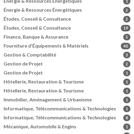
Énergie & Ressources Énergétiques
1
Énergie & Ressources Énergétiques
2
Études, Conseil & Consultance
2
Études, Conseil & Consultance
19
Finance, Banque & Assurance
5
Fourniture d’Équipements & Matériels
40
Gestion & Comptabilité
3
Gestion de Projet
2
Gestion de Projet
1
Hôtellerie, Restauration & Tourisme
1
Hôtellerie, Restauration & Tourisme
1
Immobilier, Aménagement & Urbanisme
1
Informatique, Télécommunications & Technologies
1
Informatique, Télécommunications & Technologies
8
Mécanique, Automobile & Engins
1