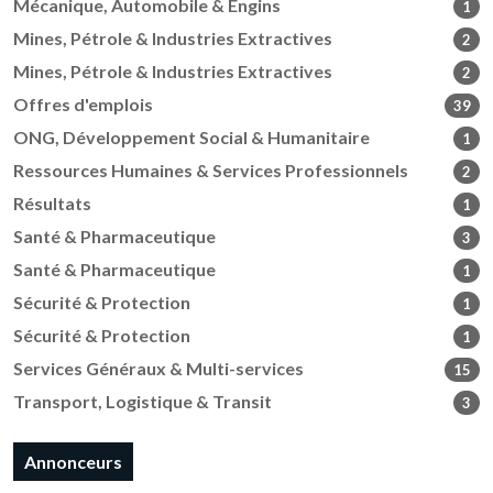
Mécanique, Automobile & Engins
1
Mines, Pétrole & Industries Extractives
2
Mines, Pétrole & Industries Extractives
2
Offres d'emplois
39
ONG, Développement Social & Humanitaire
1
Ressources Humaines & Services Professionnels
2
Résultats
1
Santé & Pharmaceutique
3
Santé & Pharmaceutique
1
Sécurité & Protection
1
Sécurité & Protection
1
Services Généraux & Multi-services
15
Transport, Logistique & Transit
3
Annonceurs