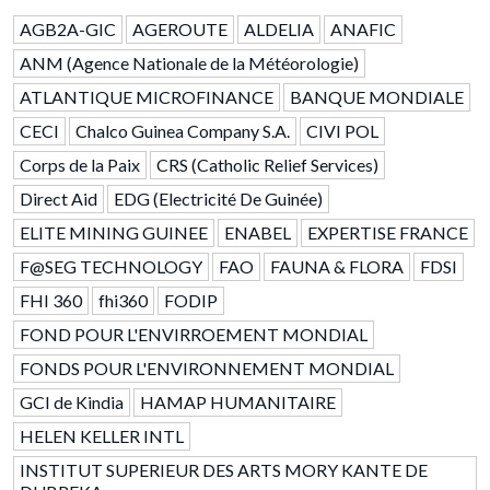
AGB2A-GIC
AGEROUTE
ALDELIA
ANAFIC
ANM (Agence Nationale de la Météorologie)
ATLANTIQUE MICROFINANCE
BANQUE MONDIALE
CECI
Chalco Guinea Company S.A.
CIVI POL
Corps de la Paix
CRS (Catholic Relief Services)
Direct Aid
EDG (Electricité De Guinée)
ELITE MINING GUINEE
ENABEL
EXPERTISE FRANCE
F@SEG TECHNOLOGY
FAO
FAUNA & FLORA
FDSI
FHI 360
fhi360
FODIP
FOND POUR L'ENVIRROEMENT MONDIAL
FONDS POUR L'ENVIRONNEMENT MONDIAL
GCI de Kindia
HAMAP HUMANITAIRE
HELEN KELLER INTL
INSTITUT SUPERIEUR DES ARTS MORY KANTE DE