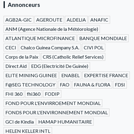
Annonceurs
AGB2A-GIC
AGEROUTE
ALDELIA
ANAFIC
ANM (Agence Nationale de la Météorologie)
ATLANTIQUE MICROFINANCE
BANQUE MONDIALE
CECI
Chalco Guinea Company S.A.
CIVI POL
Corps de la Paix
CRS (Catholic Relief Services)
Direct Aid
EDG (Electricité De Guinée)
ELITE MINING GUINEE
ENABEL
EXPERTISE FRANCE
F@SEG TECHNOLOGY
FAO
FAUNA & FLORA
FDSI
FHI 360
fhi360
FODIP
FOND POUR L'ENVIRROEMENT MONDIAL
FONDS POUR L'ENVIRONNEMENT MONDIAL
GCI de Kindia
HAMAP HUMANITAIRE
HELEN KELLER INTL