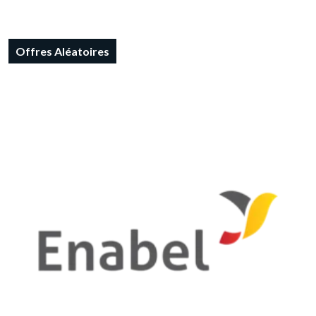
Offres Aléatoires