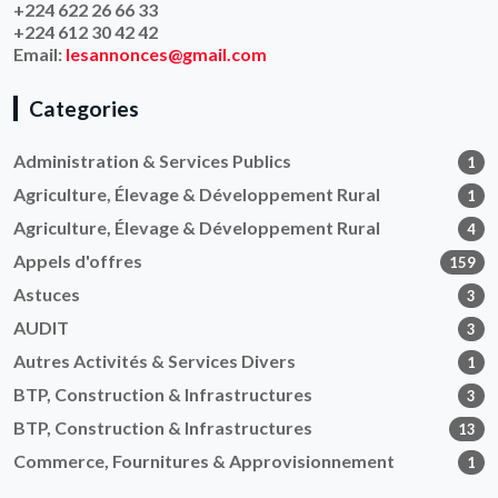
+224 622 26 66 33
+224 612 30 42 42
Email:
lesannonces@gmail.com
Categories
Administration & Services Publics
1
Agriculture, Élevage & Développement Rural
1
Agriculture, Élevage & Développement Rural
4
Appels d'offres
159
Astuces
3
AUDIT
3
Autres Activités & Services Divers
1
BTP, Construction & Infrastructures
3
BTP, Construction & Infrastructures
13
Commerce, Fournitures & Approvisionnement
1