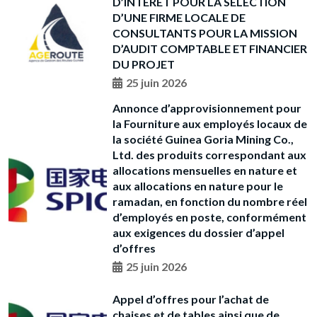
D’INTERET POUR LA SELECTION
D’UNE FIRME LOCALE DE
CONSULTANTS POUR LA MISSION
D’AUDIT COMPTABLE ET FINANCIER
DU PROJET
25 juin 2026
Annonce d’approvisionnement pour
la Fourniture aux employés locaux de
la société Guinea Goria Mining Co.,
Ltd. des produits correspondant aux
allocations mensuelles en nature et
aux allocations en nature pour le
ramadan, en fonction du nombre réel
d’employés en poste, conformément
aux exigences du dossier d’appel
d’offres
25 juin 2026
Appel d’offres pour l’achat de
chaises et de tables ainsi que de