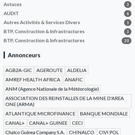
Astuces
3
AUDIT
6
Autres Activités & Services Divers
1
BTP, Construction & Infrastructures
3
BTP, Construction & Infrastructures
20
Annonceurs
AGB2A-GIC
AGEROUTE
ALDELIA
AMREF HEALTH AFRICA
ANAFIC
ANM (Agence Nationale de la Météorologie)
ASSOCIATION DES REINSTALLES DE LA MINE D'AREA
ONE (ARMA)
ATLANTIQUE MICROFINANCE
BANQUE MONDIALE
CANAL+
CANAL+ GUINEE
CECI
Chalco Guinea Company S.A.
CHINALCO
CIVI POL