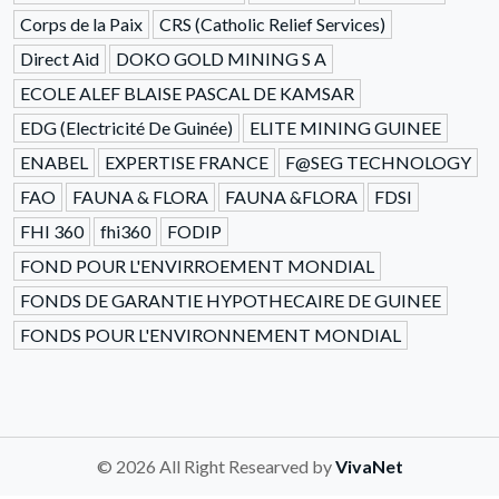
Corps de la Paix
CRS (Catholic Relief Services)
Direct Aid
DOKO GOLD MINING S A
ECOLE ALEF BLAISE PASCAL DE KAMSAR
EDG (Electricité De Guinée)
ELITE MINING GUINEE
ENABEL
EXPERTISE FRANCE
F@SEG TECHNOLOGY
FAO
FAUNA & FLORA
FAUNA &FLORA
FDSI
FHI 360
fhi360
FODIP
FOND POUR L'ENVIRROEMENT MONDIAL
FONDS DE GARANTIE HYPOTHECAIRE DE GUINEE
FONDS POUR L'ENVIRONNEMENT MONDIAL
© 2026 All Right Researved by
VivaNet