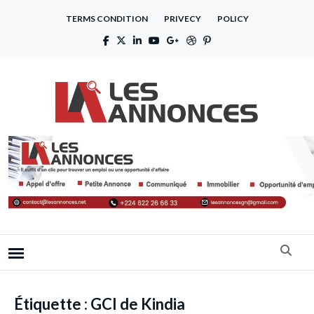
TERMS CONDITION
PRIVECY
POLICY
Étiquette :
GCI de Kindia