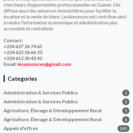
chercheurs d’opportunités professionnelles en Guinée. Elle
diffuse aussi des annonces immobilières pour faciliter la
location et la vente de biens. LesAnnonces.net contribue ainsi
à rendre l’information économique et administrative plus
accessible et centralisée
Contact:
+224 627 26 74 65
+224 622 26 66 33
+224 612 30 42 42
Email:
lesannonces@gmail.com
Categories
Administration & Services Publics
1
Administration & Services Publics
3
Agriculture, Élevage & Développement Rural
1
Agriculture, Élevage & Développement Rural
6
Appels d'offres
241