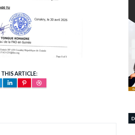
 THIS ARTICLE:
D