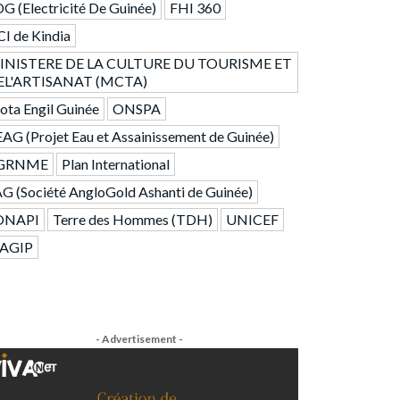
G (Electricité De Guinée)
FHI 360
I de Kindia
INISTERE DE LA CULTURE DU TOURISME ET
EL'ARTISANAT (MCTA)
ta Engil Guinée
ONSPA
AG (Projet Eau et Assainissement de Guinée)
GRNME
Plan International
G (Société AngloGold Ashanti de Guinée)
ONAPI
Terre des Hommes (TDH)
UNICEF
AGIP
- Advertisement -