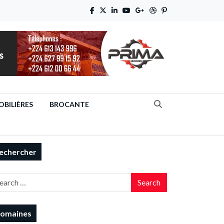
BILIÈRES
BROCANTE
echercher
Search
omaines