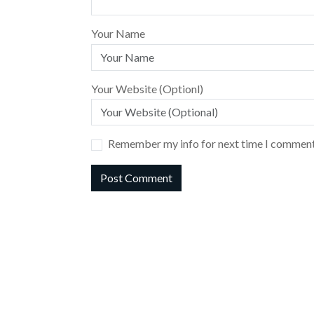
Your Name
Your Website (Optionl)
Remember my info for next time I comment