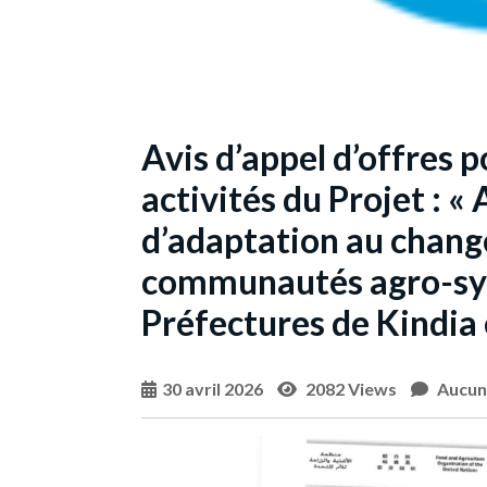
Avis d’appel d’offres p
activités du Projet : «
d’adaptation au chang
communautés agro-syl
Préfectures de Kindia
30 avril 2026
2082 Views
Aucun