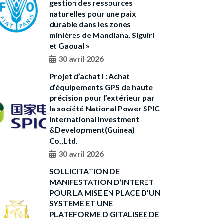
gestion des ressources
naturelles pour une paix
durable dans les zones
minières de Mandiana, Siguiri
et Gaoual »
30 avril 2026
Projet d’achat I : Achat
d’équipements GPS de haute
précision pour l’extérieur par
la société National Power SPIC
International Investment
&Development(Guinea)
Co.,Ltd.
30 avril 2026
SOLLICITATION DE
MANIFESTATION D’INTERET
POUR LA MISE EN PLACE D’UN
SYSTEME ET UNE
PLATEFORME DIGITALISEE DE