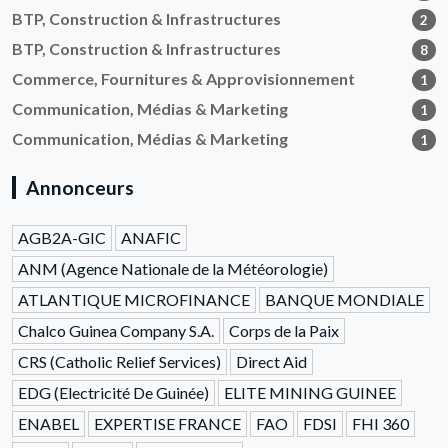
BTP, Construction & Infrastructures
2
BTP, Construction & Infrastructures
8
Commerce, Fournitures & Approvisionnement
1
Communication, Médias & Marketing
1
Communication, Médias & Marketing
1
Annonceurs
AGB2A-GIC
ANAFIC
ANM (Agence Nationale de la Météorologie)
ATLANTIQUE MICROFINANCE
BANQUE MONDIALE
Chalco Guinea Company S.A.
Corps de la Paix
CRS (Catholic Relief Services)
Direct Aid
EDG (Electricité De Guinée)
ELITE MINING GUINEE
ENABEL
EXPERTISE FRANCE
FAO
FDSI
FHI 360