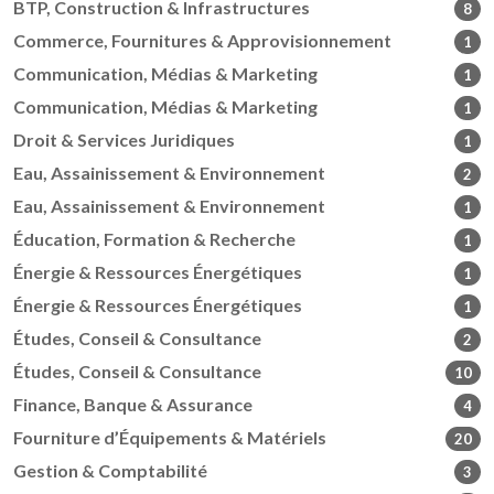
BTP, Construction & Infrastructures
8
Commerce, Fournitures & Approvisionnement
1
Communication, Médias & Marketing
1
Communication, Médias & Marketing
1
Droit & Services Juridiques
1
Eau, Assainissement & Environnement
2
Eau, Assainissement & Environnement
1
Éducation, Formation & Recherche
1
Énergie & Ressources Énergétiques
1
Énergie & Ressources Énergétiques
1
Études, Conseil & Consultance
2
Études, Conseil & Consultance
10
Finance, Banque & Assurance
4
Fourniture d’Équipements & Matériels
20
Gestion & Comptabilité
3