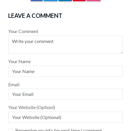
LEAVE A COMMENT
Your Comment
Your Name
Email
Your Website (Optionl)
Remember my info for next time I comment.