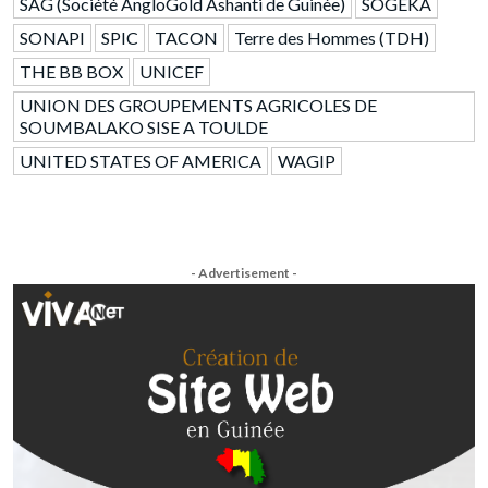
SAG (Société AngloGold Ashanti de Guinée)
SOGEKA
SONAPI
SPIC
TACON
Terre des Hommes (TDH)
THE BB BOX
UNICEF
UNION DES GROUPEMENTS AGRICOLES DE
SOUMBALAKO SISE A TOULDE
UNITED STATES OF AMERICA
WAGIP
- Advertisement -