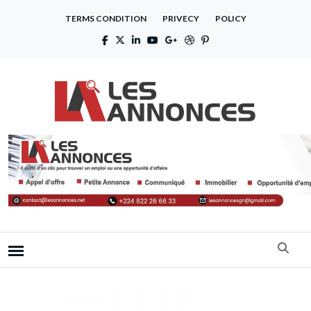
TERMS CONDITION
PRIVECY
POLICY