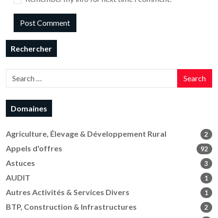
Rechercher
Search
Domaines
Agriculture, Élevage & Développement Rural
2
Appels d'offres
92
Astuces
3
AUDIT
1
Autres Activités & Services Divers
1
BTP, Construction & Infrastructures
2