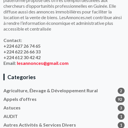
plateforme propose des offres d’emploi destinées aux
chercheurs d’opportunités professionnelles en Guinée. Elle
diffuse aussi des annonces immobilières pour faciliter la
location et la vente de biens. LesAnnonces.net contribue ainsi
à rendre l’information économique et administrative plus
accessible et centralisée
Contact:
+224 627 26 74 65
+224 622 26 66 33
+224 612 30 42 42
Email:
lesannonces@gmail.com
Categories
Agriculture, Élevage & Développement Rural
2
Appels d'offres
92
Astuces
3
AUDIT
1
Autres Activités & Services Divers
1