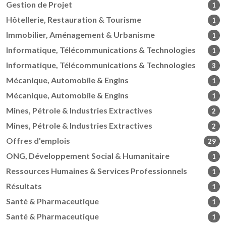
Gestion de Projet
1
Hôtellerie, Restauration & Tourisme
1
Immobilier, Aménagement & Urbanisme
1
Informatique, Télécommunications & Technologies
1
Informatique, Télécommunications & Technologies
3
Mécanique, Automobile & Engins
1
Mécanique, Automobile & Engins
1
Mines, Pétrole & Industries Extractives
2
Mines, Pétrole & Industries Extractives
2
Offres d'emplois
29
ONG, Développement Social & Humanitaire
1
Ressources Humaines & Services Professionnels
1
Résultats
1
Santé & Pharmaceutique
1
Santé & Pharmaceutique
1