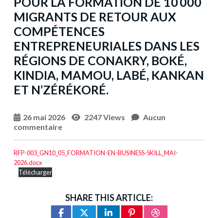
POUR LA FORMATION DE 10 000
MIGRANTS DE RETOUR AUX
COMPÉTENCES
ENTREPRENEURIALES DANS LES
RÉGIONS DE CONAKRY, BOKÉ,
KINDIA, MAMOU, LABÉ, KANKAN
ET N’ZÉRÉKORÉ.
26 mai 2026
2247 Views
Aucun
commentaire
RFP-003_GN10_05_FORMATION-EN-BUSINESS-SKILL_MAI-
2026.docx
Télécharger
SHARE THIS ARTICLE: