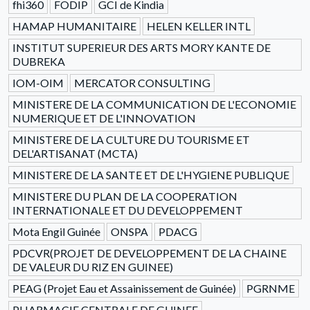
fhi360
FODIP
GCI de Kindia
HAMAP HUMANITAIRE
HELEN KELLER INTL
INSTITUT SUPERIEUR DES ARTS MORY KANTE DE
DUBREKA
IOM-OIM
MERCATOR CONSULTING
MINISTERE DE LA COMMUNICATION DE L'ECONOMIE
NUMERIQUE ET DE L'INNOVATION
MINISTERE DE LA CULTURE DU TOURISME ET
DEL'ARTISANAT (MCTA)
MINISTERE DE LA SANTE ET DE L'HYGIENE PUBLIQUE
MINISTERE DU PLAN DE LA COOPERATION
INTERNATIONALE ET DU DEVELOPPEMENT
Mota Engil Guinée
ONSPA
PDACG
PDCVR(PROJET DE DEVELOPPEMENT DE LA CHAINE
DE VALEUR DU RIZ EN GUINEE)
PEAG (Projet Eau et Assainissement de Guinée)
PGRNME
PHARMACIE CENTRALE DE GUINEE