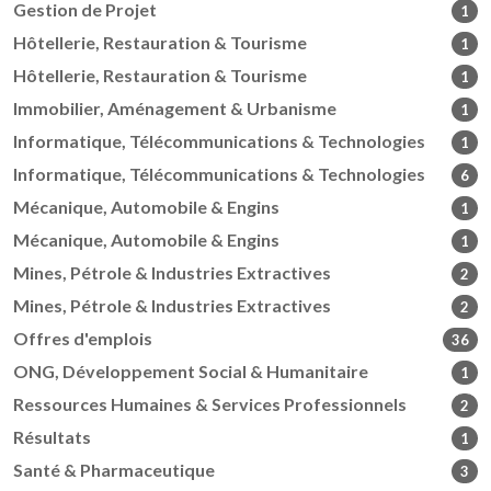
Gestion de Projet
1
Hôtellerie, Restauration & Tourisme
1
Hôtellerie, Restauration & Tourisme
1
Immobilier, Aménagement & Urbanisme
1
Informatique, Télécommunications & Technologies
1
Informatique, Télécommunications & Technologies
6
Mécanique, Automobile & Engins
1
Mécanique, Automobile & Engins
1
Mines, Pétrole & Industries Extractives
2
Mines, Pétrole & Industries Extractives
2
Offres d'emplois
36
ONG, Développement Social & Humanitaire
1
Ressources Humaines & Services Professionnels
2
Résultats
1
Santé & Pharmaceutique
3