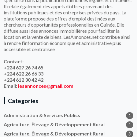
spécialisé dans la publication d’annonces légales et officielles.
Il relaie également des appels d’offres provenant des
institutions publiques et des entreprises privées du pays. La
plateforme propose des offres d’emploi destinées aux
chercheurs d’opportunités professionnelles en Guinée. Elle
diffuse aussi des annonces immobilières pour faciliter la
location et la vente de biens. LesAnnonces.net contribue ainsi
à rendre l’information économique et administrative plus
accessible et centralisée
Contact:
+224 627 26 74 65
+224 622 26 66 33
+224 612 30 42 42
Email:
lesannonces@gmail.com
Categories
Administration & Services Publics
1
Agriculture, Élevage & Développement Rural
1
Agriculture, Élevage & Développement Rural
3