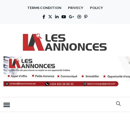
TERMS CONDITION
PRIVECY
POLICY