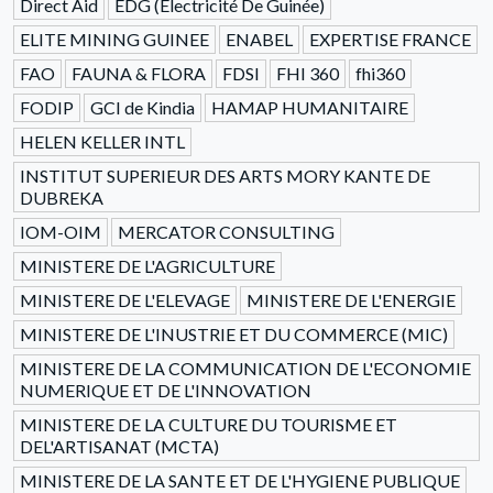
Direct Aid
EDG (Electricité De Guinée)
ELITE MINING GUINEE
ENABEL
EXPERTISE FRANCE
FAO
FAUNA & FLORA
FDSI
FHI 360
fhi360
FODIP
GCI de Kindia
HAMAP HUMANITAIRE
HELEN KELLER INTL
INSTITUT SUPERIEUR DES ARTS MORY KANTE DE
DUBREKA
IOM-OIM
MERCATOR CONSULTING
MINISTERE DE L'AGRICULTURE
MINISTERE DE L'ELEVAGE
MINISTERE DE L'ENERGIE
MINISTERE DE L'INUSTRIE ET DU COMMERCE (MIC)
MINISTERE DE LA COMMUNICATION DE L'ECONOMIE
NUMERIQUE ET DE L'INNOVATION
MINISTERE DE LA CULTURE DU TOURISME ET
DEL'ARTISANAT (MCTA)
MINISTERE DE LA SANTE ET DE L'HYGIENE PUBLIQUE