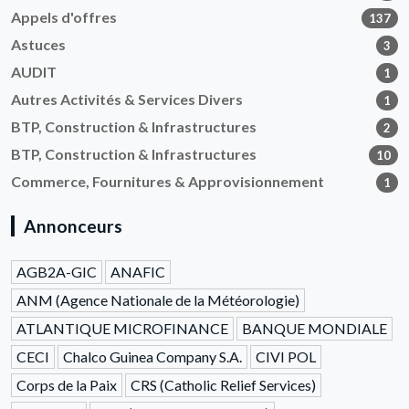
Appels d'offres
137
Astuces
3
AUDIT
1
Autres Activités & Services Divers
1
BTP, Construction & Infrastructures
2
BTP, Construction & Infrastructures
10
Commerce, Fournitures & Approvisionnement
1
Annonceurs
AGB2A-GIC
ANAFIC
ANM (Agence Nationale de la Météorologie)
ATLANTIQUE MICROFINANCE
BANQUE MONDIALE
CECI
Chalco Guinea Company S.A.
CIVI POL
Corps de la Paix
CRS (Catholic Relief Services)