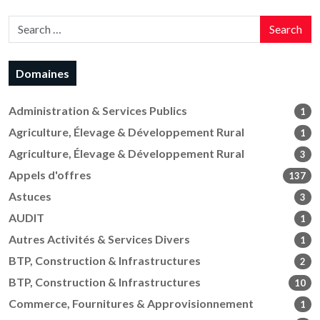
Search
Domaines
Administration & Services Publics
1
Agriculture, Élevage & Développement Rural
1
Agriculture, Élevage & Développement Rural
3
Appels d'offres
137
Astuces
3
AUDIT
1
Autres Activités & Services Divers
1
BTP, Construction & Infrastructures
2
BTP, Construction & Infrastructures
10
Commerce, Fournitures & Approvisionnement
1