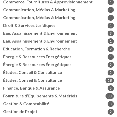
Commerce, Fournitures & Approvisionnement
1
Communication, Médias & Marketing
1
Communication, Médias & Marketing
1
Droit & Services Juridiques
1
Eau, Assainissement & Environnement
3
Eau, Assainissement & Environnement
1
Éducation, Formation & Recherche
2
Énergie & Ressources Énergétiques
1
Énergie & Ressources Énergétiques
2
Études, Conseil & Consultance
2
Études, Conseil & Consultance
18
Finance, Banque & Assurance
5
Fourniture d’Équipements & Matériels
33
Gestion & Comptabilité
3
Gestion de Projet
2