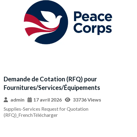
Marché public de fournitures relatif à “Accord-
cadre fourniture de sacs, de corbeilles et de
conteneurs pour la mise en place de pilotes de