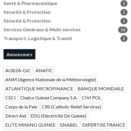
Santé & Pharmaceutique
1
Sécurité & Protection
1
Sécurité & Protection
1
Services Généraux & Multi-services
14
Transport, Logistique & Transit
2
Annonceurs
AGB2A-GIC
ANAFIC
ANM (Agence Nationale de la Météorologie)
ATLANTIQUE MICROFINANCE
BANQUE MONDIALE
CECI
Chalco Guinea Company S.A.
CIVI POL
Corps de la Paix
CRS (Catholic Relief Services)
Direct Aid
EDG (Electricité De Guinée)
ELITE MINING GUINEE
ENABEL
EXPERTISE FRANCE