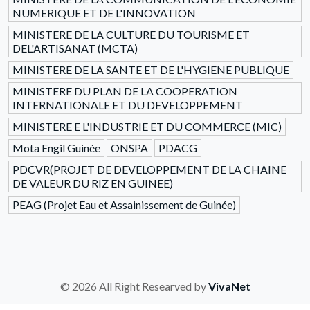
NUMERIQUE ET DE L'INNOVATION
MINISTERE DE LA CULTURE DU TOURISME ET
DEL'ARTISANAT (MCTA)
MINISTERE DE LA SANTE ET DE L'HYGIENE PUBLIQUE
MINISTERE DU PLAN DE LA COOPERATION
INTERNATIONALE ET DU DEVELOPPEMENT
MINISTERE E L'INDUSTRIE ET DU COMMERCE (MIC)
Mota Engil Guinée
ONSPA
PDACG
PDCVR(PROJET DE DEVELOPPEMENT DE LA CHAINE
DE VALEUR DU RIZ EN GUINEE)
PEAG (Projet Eau et Assainissement de Guinée)
© 2026 All Right Researved by
VivaNet