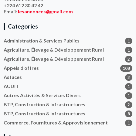
+224 612 30 42 42
Email:
lesannonces@gmail.com
Categories
Administration & Services Publics
1
Agriculture, Élevage & Développement Rural
1
Agriculture, Élevage & Développement Rural
2
Appels d'offres
108
Astuces
3
AUDIT
1
Autres Activités & Services Divers
1
BTP, Construction & Infrastructures
2
BTP, Construction & Infrastructures
8
Commerce, Fournitures & Approvisionnement
1