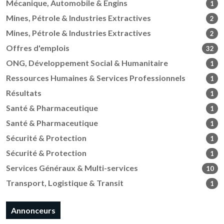
Mécanique, Automobile & Engins
1
Mines, Pétrole & Industries Extractives
2
Mines, Pétrole & Industries Extractives
2
Offres d'emplois
32
ONG, Développement Social & Humanitaire
1
Ressources Humaines & Services Professionnels
1
Résultats
1
Santé & Pharmaceutique
1
Santé & Pharmaceutique
1
Sécurité & Protection
1
Sécurité & Protection
1
Services Généraux & Multi-services
10
Transport, Logistique & Transit
1
Annonceurs