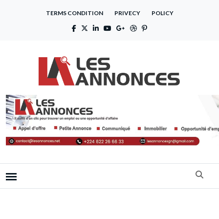
TERMS CONDITION
PRIVECY
POLICY