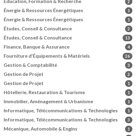
Éducation, Formation & Recherche
2
Énergie & Ressources Énergétiques
1
Énergie & Ressources Énergétiques
1
Études, Conseil & Consultance
2
Études, Conseil & Consultance
13
Finance, Banque & Assurance
4
Fourniture d’Équipements & Matériels
26
Gestion & Comptabilité
3
Gestion de Projet
2
Gestion de Projet
1
Hôtellerie, Restauration & Tourisme
1
Immobilier, Aménagement & Urbanisme
1
Informatique, Télécommunications & Technologies
1
Informatique, Télécommunications & Technologies
3
Mécanique, Automobile & Engins
1