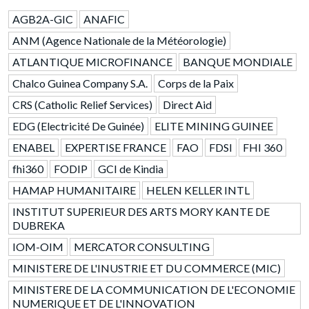
AGB2A-GIC
ANAFIC
ANM (Agence Nationale de la Météorologie)
ATLANTIQUE MICROFINANCE
BANQUE MONDIALE
Chalco Guinea Company S.A.
Corps de la Paix
CRS (Catholic Relief Services)
Direct Aid
EDG (Electricité De Guinée)
ELITE MINING GUINEE
ENABEL
EXPERTISE FRANCE
FAO
FDSI
FHI 360
fhi360
FODIP
GCI de Kindia
HAMAP HUMANITAIRE
HELEN KELLER INTL
INSTITUT SUPERIEUR DES ARTS MORY KANTE DE
DUBREKA
IOM-OIM
MERCATOR CONSULTING
MINISTERE DE L'INUSTRIE ET DU COMMERCE (MIC)
MINISTERE DE LA COMMUNICATION DE L'ECONOMIE
NUMERIQUE ET DE L'INNOVATION