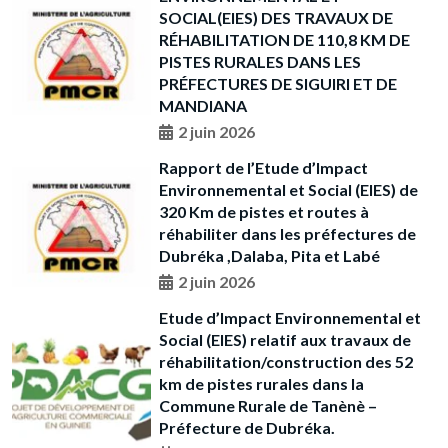
SOCIAL(EIES) DES TRAVAUX DE
RÉHABILITATION DE 110,8 KM DE
PISTES RURALES DANS LES
PRÉFECTURES DE SIGUIRI ET DE
MANDIANA
2 juin 2026
Rapport de l’Etude d’Impact
Environnemental et Social (EIES) de
320 Km de pistes et routes à
réhabiliter dans les préfectures de
Dubréka ,Dalaba, Pita et Labé
2 juin 2026
Etude d’Impact Environnemental et
Social (EIES) relatif aux travaux de
réhabilitation/construction des 52
km de pistes rurales dans la
Commune Rurale de Tanènè –
Préfecture de Dubréka.