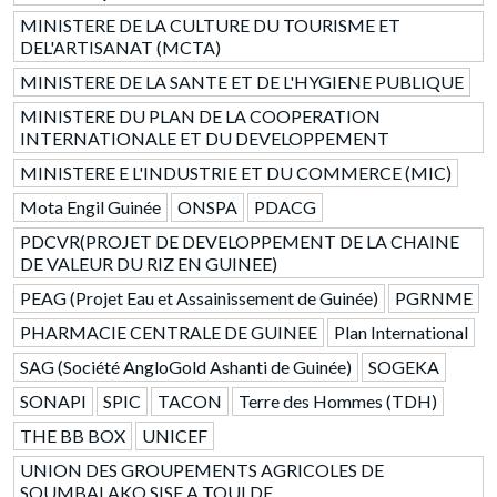
MINISTERE DE LA CULTURE DU TOURISME ET
DEL'ARTISANAT (MCTA)
MINISTERE DE LA SANTE ET DE L'HYGIENE PUBLIQUE
MINISTERE DU PLAN DE LA COOPERATION
INTERNATIONALE ET DU DEVELOPPEMENT
MINISTERE E L'INDUSTRIE ET DU COMMERCE (MIC)
Mota Engil Guinée
ONSPA
PDACG
PDCVR(PROJET DE DEVELOPPEMENT DE LA CHAINE
DE VALEUR DU RIZ EN GUINEE)
PEAG (Projet Eau et Assainissement de Guinée)
PGRNME
PHARMACIE CENTRALE DE GUINEE
Plan International
SAG (Société AngloGold Ashanti de Guinée)
SOGEKA
SONAPI
SPIC
TACON
Terre des Hommes (TDH)
THE BB BOX
UNICEF
UNION DES GROUPEMENTS AGRICOLES DE
SOUMBALAKO SISE A TOULDE