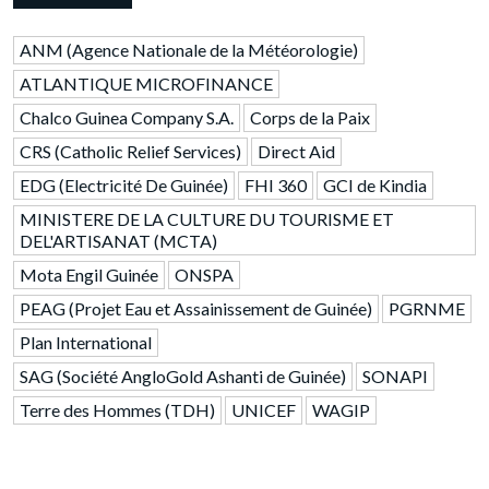
ANM (Agence Nationale de la Météorologie)
ATLANTIQUE MICROFINANCE
Chalco Guinea Company S.A.
Corps de la Paix
CRS (Catholic Relief Services)
Direct Aid
EDG (Electricité De Guinée)
FHI 360
GCI de Kindia
MINISTERE DE LA CULTURE DU TOURISME ET
DEL'ARTISANAT (MCTA)
Mota Engil Guinée
ONSPA
PEAG (Projet Eau et Assainissement de Guinée)
PGRNME
Plan International
SAG (Société AngloGold Ashanti de Guinée)
SONAPI
Terre des Hommes (TDH)
UNICEF
WAGIP