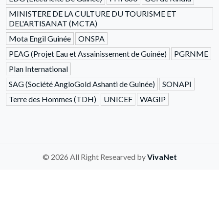
MINISTERE DE LA CULTURE DU TOURISME ET
DEL'ARTISANAT (MCTA)
Mota Engil Guinée
ONSPA
PEAG (Projet Eau et Assainissement de Guinée)
PGRNME
Plan International
SAG (Société AngloGold Ashanti de Guinée)
SONAPI
Terre des Hommes (TDH)
UNICEF
WAGIP
© 2026 All Right Researved by
VivaNet