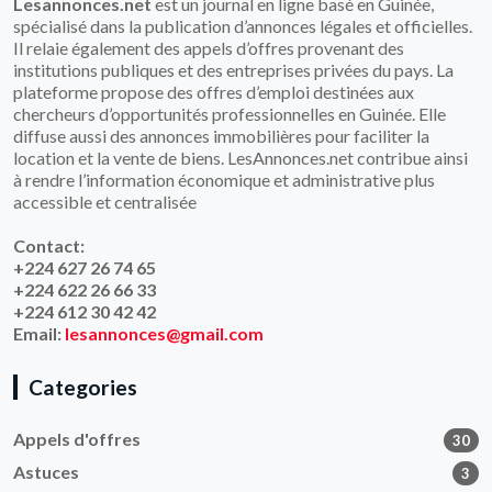
Lesannonces.net
est un journal en ligne basé en Guinée,
spécialisé dans la publication d’annonces légales et officielles.
Il relaie également des appels d’offres provenant des
institutions publiques et des entreprises privées du pays. La
plateforme propose des offres d’emploi destinées aux
chercheurs d’opportunités professionnelles en Guinée. Elle
diffuse aussi des annonces immobilières pour faciliter la
location et la vente de biens. LesAnnonces.net contribue ainsi
à rendre l’information économique et administrative plus
accessible et centralisée
Contact:
+224 627 26 74 65
+224 622 26 66 33
+224 612 30 42 42
Email:
lesannonces@gmail.com
Categories
Appels d'offres
30
Astuces
3