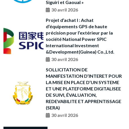
Siguiri et Gaoual »
30 avril 2026
Projet d’achat I : Achat
d’équipements GPS de haute
précision pour l’extérieur par la
société National Power SPIC
International Investment
&Development(Guinea) Co.,Ltd.
30 avril 2026
SOLLICITATION DE
MANIFESTATION D’INTERET POUR
LA MISE EN PLACE D’UN SYSTEME
ET UNE PLATEFORME DIGITALISEE
DE SUIVI, ÉVALUATION,
REDEVABILITE ET APPRENTISSAGE
(SERA)
30 avril 2026