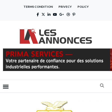
TERMS CONDITION
PRIVECY
POLICY