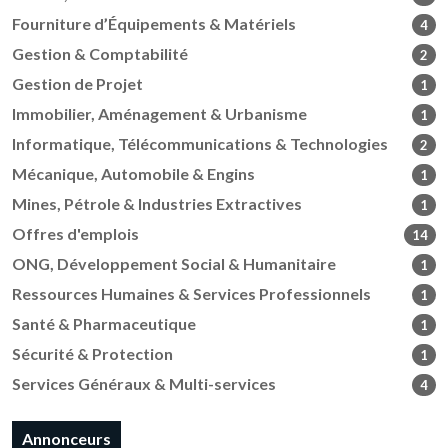
Fourniture d’Équipements & Matériels
4
Gestion & Comptabilité
2
Gestion de Projet
1
Immobilier, Aménagement & Urbanisme
1
Informatique, Télécommunications & Technologies
2
Mécanique, Automobile & Engins
1
Mines, Pétrole & Industries Extractives
1
Offres d'emplois
14
ONG, Développement Social & Humanitaire
1
Ressources Humaines & Services Professionnels
1
Santé & Pharmaceutique
1
Sécurité & Protection
1
Services Généraux & Multi-services
4
Annonceurs