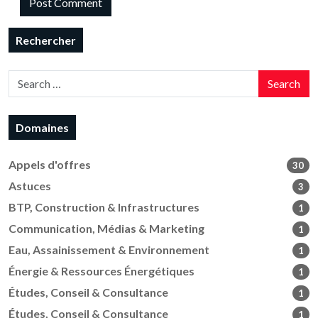
Rechercher
Search
Domaines
Appels d'offres
30
Astuces
3
BTP, Construction & Infrastructures
1
Communication, Médias & Marketing
1
Eau, Assainissement & Environnement
1
Énergie & Ressources Énergétiques
1
Études, Conseil & Consultance
1
Études, Conseil & Consultance
1