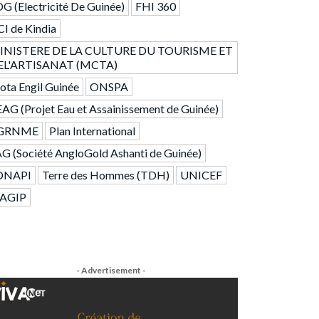
G (Electricité De Guinée)
FHI 360
I de Kindia
INISTERE DE LA CULTURE DU TOURISME ET
EL'ARTISANAT (MCTA)
ta Engil Guinée
ONSPA
AG (Projet Eau et Assainissement de Guinée)
GRNME
Plan International
G (Société AngloGold Ashanti de Guinée)
ONAPI
Terre des Hommes (TDH)
UNICEF
AGIP
- Advertisement -