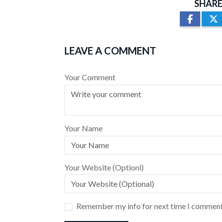
SHARE
LEAVE A COMMENT
Your Comment
Your Name
Your Website (Optionl)
Remember my info for next time I comment