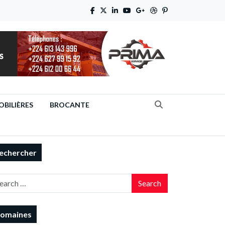
BILIÈRES
BROCANTE
echercher
Search
omaines