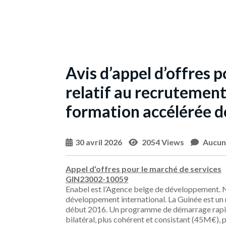
Avis d’appel d’offres 
relatif au recrutement
formation accélérée d
30 avril 2026
2054 Views
Aucun
Appel d’offres pour le marché de services
GIN23002-10059
Enabel est l’Agence belge de développement. N
développement international. La Guinée est un
début 2016. Un programme de démarrage rapide
bilatéral, plus cohérent et consistant (45M€), 