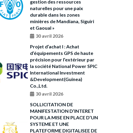
gestion des ressources
naturelles pour une paix
durable dans les zones
minières de Mandiana, Siguiri
et Gaoual »
30 avril 2026
Projet d’achat I : Achat
d’équipements GPS de haute
précision pour l’extérieur par
la société National Power SPIC
International Investment
&Development(Guinea)
Co.,Ltd.
30 avril 2026
SOLLICITATION DE
MANIFESTATION D’INTERET
POUR LA MISE EN PLACE D’UN
SYSTEME ET UNE
PLATEFORME DIGITALISEE DE