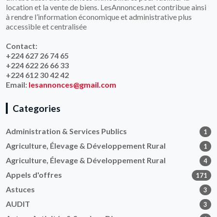
location et la vente de biens. LesAnnonces.net contribue ainsi
à rendre l’information économique et administrative plus
accessible et centralisée
Contact:
+224 627 26 74 65
+224 622 26 66 33
+224 612 30 42 42
Email:
lesannonces@gmail.com
Categories
Administration & Services Publics
1
Agriculture, Élevage & Développement Rural
1
Agriculture, Élevage & Développement Rural
4
Appels d'offres
171
Astuces
3
AUDIT
3