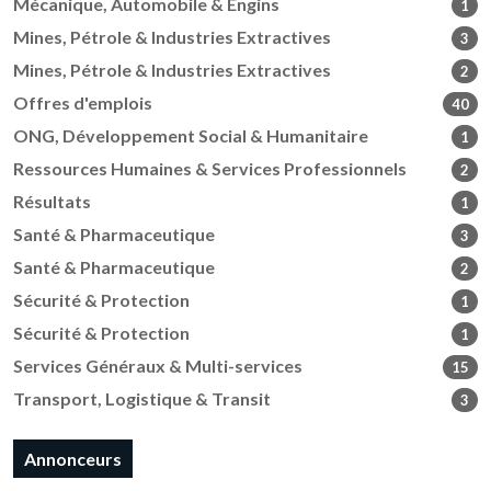
Mécanique, Automobile & Engins
1
Mines, Pétrole & Industries Extractives
3
Mines, Pétrole & Industries Extractives
2
Offres d'emplois
40
ONG, Développement Social & Humanitaire
1
Ressources Humaines & Services Professionnels
2
Résultats
1
Santé & Pharmaceutique
3
Santé & Pharmaceutique
2
Sécurité & Protection
1
Sécurité & Protection
1
Services Généraux & Multi-services
15
Transport, Logistique & Transit
3
Annonceurs