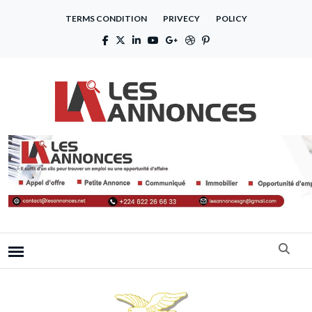
TERMS CONDITION
PRIVECY
POLICY