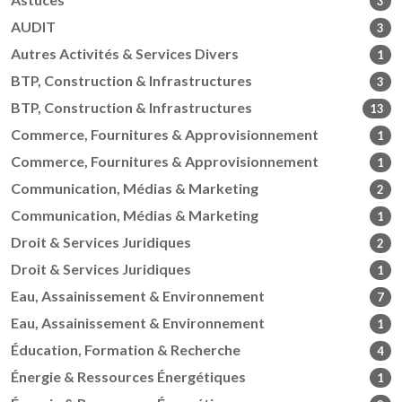
3
AUDIT
3
Autres Activités & Services Divers
1
BTP, Construction & Infrastructures
3
BTP, Construction & Infrastructures
13
Commerce, Fournitures & Approvisionnement
1
Commerce, Fournitures & Approvisionnement
1
Communication, Médias & Marketing
2
Communication, Médias & Marketing
1
Droit & Services Juridiques
2
Droit & Services Juridiques
1
Eau, Assainissement & Environnement
7
Eau, Assainissement & Environnement
1
Éducation, Formation & Recherche
4
Énergie & Ressources Énergétiques
1