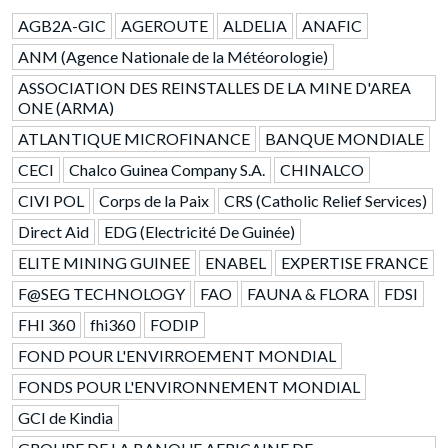
AGB2A-GIC
AGEROUTE
ALDELIA
ANAFIC
ANM (Agence Nationale de la Météorologie)
ASSOCIATION DES REINSTALLES DE LA MINE D'AREA
ONE (ARMA)
ATLANTIQUE MICROFINANCE
BANQUE MONDIALE
CECI
Chalco Guinea Company S.A.
CHINALCO
CIVI POL
Corps de la Paix
CRS (Catholic Relief Services)
Direct Aid
EDG (Electricité De Guinée)
ELITE MINING GUINEE
ENABEL
EXPERTISE FRANCE
F@SEG TECHNOLOGY
FAO
FAUNA & FLORA
FDSI
FHI 360
fhi360
FODIP
FOND POUR L'ENVIRROEMENT MONDIAL
FONDS POUR L'ENVIRONNEMENT MONDIAL
GCI de Kindia