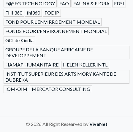
F@SEG TECHNOLOGY
FAO
FAUNA & FLORA
FDSI
FHI 360
fhi360
FODIP
FOND POUR L'ENVIRROEMENT MONDIAL
FONDS POUR L'ENVIRONNEMENT MONDIAL
GCI de Kindia
GROUPE DE LA BANQUE AFRICAINE DE
DEVELOPPEMENT
HAMAP HUMANITAIRE
HELEN KELLER INTL
INSTITUT SUPERIEUR DES ARTS MORY KANTE DE
DUBREKA
IOM-OIM
MERCATOR CONSULTING
© 2026 All Right Researved by
VivaNet