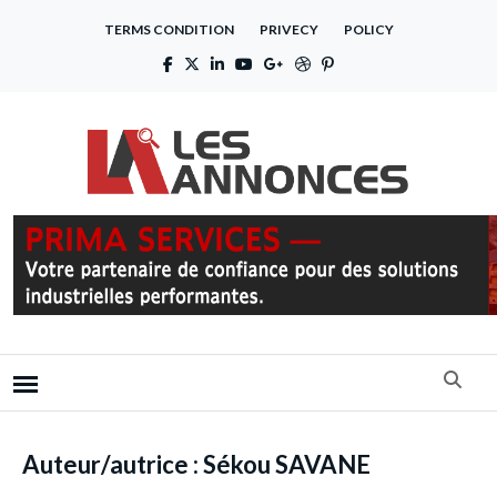
TERMS CONDITION
PRIVECY
POLICY
Auteur/autrice :
Sékou SAVANE