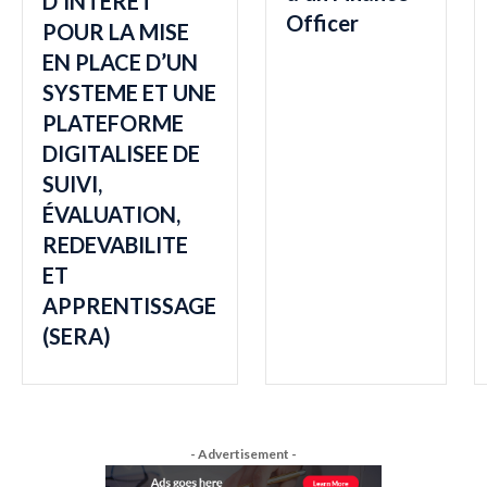
D’INTERET
Officer
POUR LA MISE
EN PLACE D’UN
SYSTEME ET UNE
PLATEFORME
DIGITALISEE DE
SUIVI,
ÉVALUATION,
REDEVABILITE
ET
APPRENTISSAGE
(SERA)
- Advertisement -