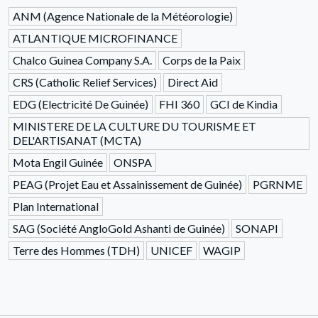
ANM (Agence Nationale de la Météorologie)
ATLANTIQUE MICROFINANCE
Chalco Guinea Company S.A.
Corps de la Paix
CRS (Catholic Relief Services)
Direct Aid
EDG (Electricité De Guinée)
FHI 360
GCI de Kindia
MINISTERE DE LA CULTURE DU TOURISME ET
DEL'ARTISANAT (MCTA)
Mota Engil Guinée
ONSPA
PEAG (Projet Eau et Assainissement de Guinée)
PGRNME
Plan International
SAG (Société AngloGold Ashanti de Guinée)
SONAPI
Terre des Hommes (TDH)
UNICEF
WAGIP