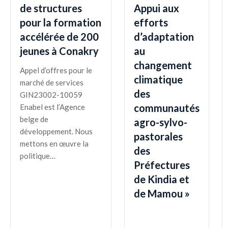
de structures
Appui aux
pour la formation
efforts
accélérée de 200
d’adaptation
jeunes à Conakry
au
changement
Appel d’offres pour le
climatique
marché de services
des
GIN23002-10059
communautés
Enabel est l’Agence
belge de
agro-sylvo-
développement. Nous
pastorales
mettons en œuvre la
des
politique…
Préfectures
de Kindia et
de Mamou »