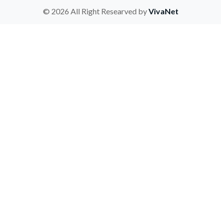
© 2026 All Right Researved by
VivaNet