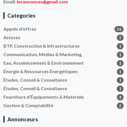
Email:
lesannonces@gmail.com
Categories
Appels d'offres
26
Astuces
3
BTP, Construction & Infrastructures
1
Communication, Médias & Marketing
1
Eau, Assainissement & Environnement
1
Énergie & Ressources Énergétiques
1
Études, Conseil & Consultance
1
Études, Conseil & Consultance
1
Fourniture d’Équipements & Matériels
4
Gestion & Comptabilité
2
Annonceurs