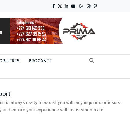
BILIÈRES
BROCANTE
port
m is always ready to assist you with any inquiries or issues.
y and ensure your experience with us is smooth and