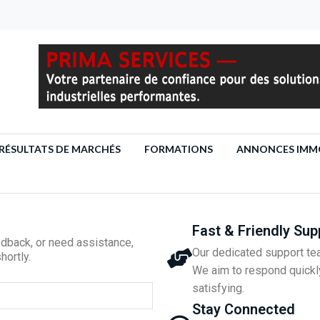
RÉSULTATS DE MARCHÉS
FORMATIONS
ANNONCES IMMO
Fast & Friendly Sup
edback, or need assistance,
Our dedicated support tea
hortly.
We aim to respond quickl
satisfying.
Stay Connected