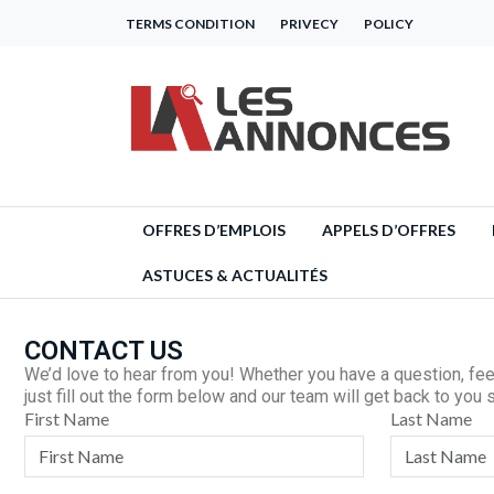
TERMS CONDITION
PRIVECY
POLICY
OFFRES D’EMPLOIS
APPELS D’OFFRES
ASTUCES & ACTUALITÉS
CONTACT US
We’d love to hear from you! Whether you have a question, fe
just fill out the form below and our team will get back to you s
First Name
Last Name