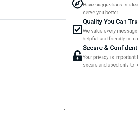
Have suggestions or idea
serve you better.
Quality You Can Tru
We value every message a
helpful, and friendly comm
Secure & Confident
Your privacy is important 
secure and used only to r