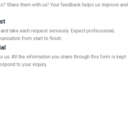
s? Share them with us! Your feedback helps us improve and
st
nd take each request seriously. Expect professional,
unication from start to finish.
ial
to us. All the information you share through this form is kept
espond to your inquiry.