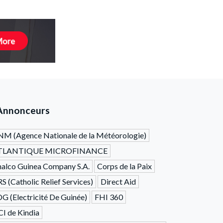
Annonceurs
M (Agence Nationale de la Météorologie)
TLANTIQUE MICROFINANCE
alco Guinea Company S.A.
Corps de la Paix
S (Catholic Relief Services)
Direct Aid
G (Electricité De Guinée)
FHI 360
I de Kindia