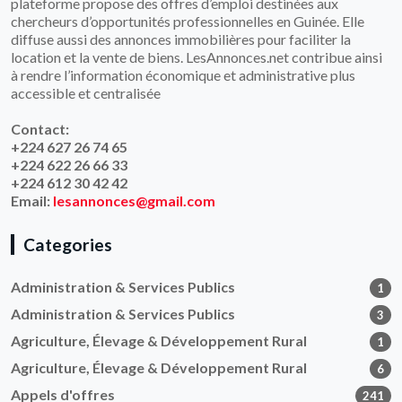
plateforme propose des offres d’emploi destinées aux
chercheurs d’opportunités professionnelles en Guinée. Elle
diffuse aussi des annonces immobilières pour faciliter la
location et la vente de biens. LesAnnonces.net contribue ainsi
à rendre l’information économique et administrative plus
accessible et centralisée
Contact:
+224 627 26 74 65
+224 622 26 66 33
+224 612 30 42 42
Email:
lesannonces@gmail.com
Categories
Administration & Services Publics
1
Administration & Services Publics
3
Agriculture, Élevage & Développement Rural
1
Agriculture, Élevage & Développement Rural
6
Appels d'offres
241