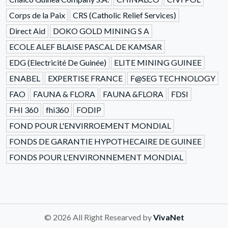
Corps de la Paix
CRS (Catholic Relief Services)
Direct Aid
DOKO GOLD MINING S A
ECOLE ALEF BLAISE PASCAL DE KAMSAR
EDG (Electricité De Guinée)
ELITE MINING GUINEE
ENABEL
EXPERTISE FRANCE
F@SEG TECHNOLOGY
FAO
FAUNA & FLORA
FAUNA &FLORA
FDSI
FHI 360
fhi360
FODIP
FOND POUR L'ENVIRROEMENT MONDIAL
FONDS DE GARANTIE HYPOTHECAIRE DE GUINEE
FONDS POUR L'ENVIRONNEMENT MONDIAL
© 2026 All Right Researved by
VivaNet