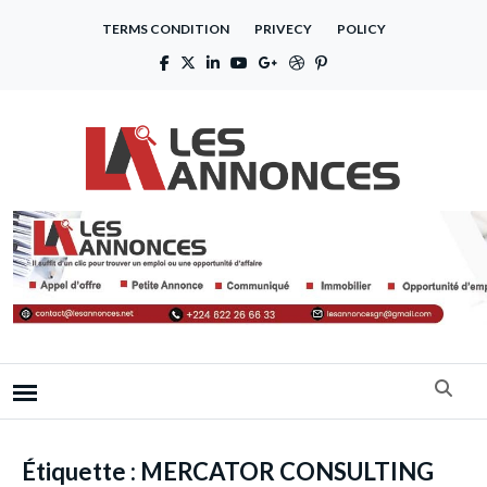
TERMS CONDITION
PRIVECY
POLICY
Étiquette :
MERCATOR CONSULTING