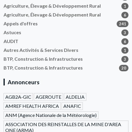
Agriculture, Élevage & Développement Rural
1
Agriculture, Élevage & Développement Rural
6
Appels d'offres
241
Astuces
3
AUDIT
6
Autres Activités & Services Divers
1
BTP, Construction & Infrastructures
3
BTP, Construction & Infrastructures
20
Annonceurs
AGB2A-GIC
AGEROUTE
ALDELIA
AMREF HEALTH AFRICA
ANAFIC
ANM (Agence Nationale de la Météorologie)
ASSOCIATION DES REINSTALLES DE LA MINE D'AREA
ONE (ARMA)