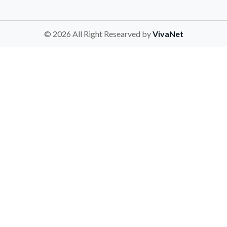
© 2026 All Right Researved by
VivaNet