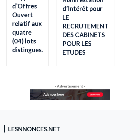
d’Offres
d’Intérêt pour
Ouvert
LE
relatif aux
RECRUTEMENT
quatre
DES CABINETS
(04) lots
POUR LES
distingues.
ETUDES
- Advertisement -
LESNNONCES.NET