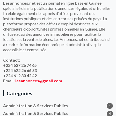
Lesannonces.net
est un journal en ligne basé en Guinée,
spécialisé dans la publication d’annonces légales et officielles.
Il relaie également des appels d’offres provenant des
institutions publiques et des entreprises privées du pays. La
plateforme propose des offres d’emploi destinées aux
chercheurs d’opportunités professionnelles en Guinée. Elle
diffuse aussi des annonces immobilières pour faciliter la
location et la vente de biens. LesAnnonces.net contribue ainsi
à rendre l’information économique et administrative plus
accessible et centralisée
Contact:
+224 627 26 74 65
+224 622 26 66 33
+224 612 30 42 42
Email:
lesannonces@gmail.com
Categories
Administration & Services Publics
1
Administration & Services Publics
4