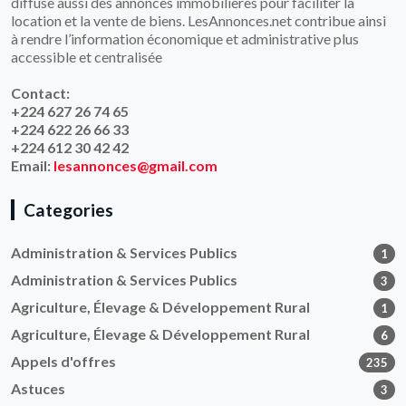
diffuse aussi des annonces immobilières pour faciliter la
location et la vente de biens. LesAnnonces.net contribue ainsi
à rendre l’information économique et administrative plus
accessible et centralisée
Contact:
+224 627 26 74 65
+224 622 26 66 33
+224 612 30 42 42
Email:
lesannonces@gmail.com
Categories
Administration & Services Publics
1
Administration & Services Publics
3
Agriculture, Élevage & Développement Rural
1
Agriculture, Élevage & Développement Rural
6
Appels d'offres
235
Astuces
3