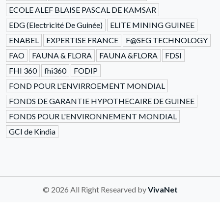
ECOLE ALEF BLAISE PASCAL DE KAMSAR
EDG (Electricité De Guinée)
ELITE MINING GUINEE
ENABEL
EXPERTISE FRANCE
F@SEG TECHNOLOGY
FAO
FAUNA & FLORA
FAUNA &FLORA
FDSI
FHI 360
fhi360
FODIP
FOND POUR L'ENVIRROEMENT MONDIAL
FONDS DE GARANTIE HYPOTHECAIRE DE GUINEE
FONDS POUR L'ENVIRONNEMENT MONDIAL
GCI de Kindia
© 2026 All Right Researved by
VivaNet