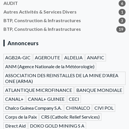
AUDIT
6
Autres Activités & Services Divers
1
BTP, Construction & Infrastructures
3
BTP, Construction & Infrastructures
19
Annonceurs
AGB2A-GIC
AGEROUTE
ALDELIA
ANAFIC
ANM (Agence Nationale de la Météorologie)
ASSOCIATION DES REINSTALLES DE LA MINE D'AREA
ONE (ARMA)
ATLANTIQUE MICROFINANCE
BANQUE MONDIALE
CANAL+
CANAL+ GUINEE
CECI
Chalco Guinea Company S.A.
CHINALCO
CIVI POL
Corps de la Paix
CRS (Catholic Relief Services)
Direct Aid
DOKO GOLD MINING S A