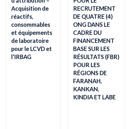
d’attribution –
POUR LE
Acquisition de
RECRUTEMENT
réactifs,
DE QUATRE (4)
consommables
ONG DANS LE
et équipements
CADRE DU
de laboratoire
FINANCEMENT
pour le LCVD et
BASE SUR LES
l’IRBAG
RÉSULTATS (FBR)
POUR LES
RÉGIONS DE
FARANAH,
KANKAN,
KINDIA ET LABE