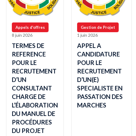
Appels d'offres
Gestion de Projet
8 juin 2026
1 juin 2026
TERMES DE
APPEL A
REFERENCE
CANDIDATURE
POUR LE
POUR LE
RECRUTEMENT
RECRUTEMENT
D’UN
D’UN(E)
CONSULTANT
SPECIALISTE EN
CHARGE DE
PASSATION DES
L’ÉLABORATION
MARCHES
DU MANUEL DE
PROCÉDURES
DU PROJET