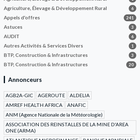
Agriculture, Élevage & Développement Rural
6
Appels d'offres
241
Astuces
3
AUDIT
6
Autres Activités & Services Divers
1
BTP, Construction & Infrastructures
3
BTP, Construction & Infrastructures
20
Annonceurs
AGB2A-GIC
AGEROUTE
ALDELIA
AMREF HEALTH AFRICA
ANAFIC
ANM (Agence Nationale de la Météorologie)
ASSOCIATION DES REINSTALLES DE LA MINE D'AREA
ONE (ARMA)