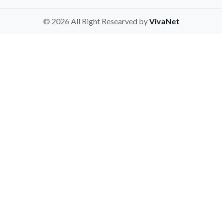
© 2026 All Right Researved by
VivaNet