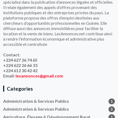
spécialisé dans la publication d’annonces légales et officielles.
Il relaie également des appels d’offres provenant des
institutions publiques et des entreprises privées du pays. La
plateforme propose des offres d’emploi destinées aux
chercheurs d’opportunités professionnelles en Guinée. Elle
diffuse aussi des annonces immobilières pour faciliter la
location et la vente de biens. LesAnnonces.net contribue ainsi
à rendre l’information économique et administrative plus
accessible et centralisée
Contact:
+224 627 26 74 65
+224 622 26 66 33
+224 612 30 42 42
Email:
lesannonces@gmail.com
Categories
Administration & Services Publics
1
Administration & Services Publics
3
Agriculture, Élevage & Développement Rural
1