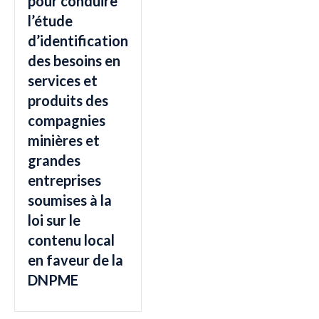
pour conduire
l’étude
d’identification
des besoins en
services et
produits des
compagnies
minières et
grandes
entreprises
soumises à la
loi sur le
contenu local
en faveur de la
DNPME