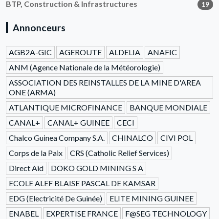
BTP, Construction & Infrastructures
19
Annonceurs
AGB2A-GIC
AGEROUTE
ALDELIA
ANAFIC
ANM (Agence Nationale de la Météorologie)
ASSOCIATION DES REINSTALLES DE LA MINE D'AREA
ONE (ARMA)
ATLANTIQUE MICROFINANCE
BANQUE MONDIALE
CANAL+
CANAL+ GUINEE
CECI
Chalco Guinea Company S.A.
CHINALCO
CIVI POL
Corps de la Paix
CRS (Catholic Relief Services)
Direct Aid
DOKO GOLD MINING S A
ECOLE ALEF BLAISE PASCAL DE KAMSAR
EDG (Electricité De Guinée)
ELITE MINING GUINEE
ENABEL
EXPERTISE FRANCE
F@SEG TECHNOLOGY