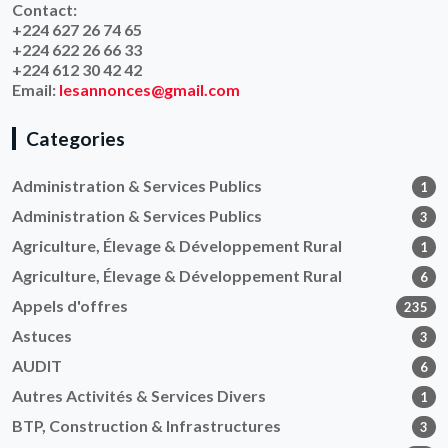
Contact:
+224 627 26 74 65
+224 622 26 66 33
+224 612 30 42 42
Email:
lesannonces@gmail.com
Categories
Administration & Services Publics
1
Administration & Services Publics
3
Agriculture, Élevage & Développement Rural
1
Agriculture, Élevage & Développement Rural
6
Appels d'offres
235
Astuces
3
AUDIT
6
Autres Activités & Services Divers
1
BTP, Construction & Infrastructures
3