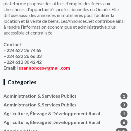
plateforme propose des offres d’emploi destinées aux
chercheurs d’opportunités professionnelles en Guinée. Elle
diffuse aussi des annonces immobilières pour faciliter la
location et la vente de biens. LesAnnonces.net contribue ainsi
à rendre l’information économique et administrative plus
accessible et centralisée
Contact:
+224 627 26 74 65
+224 622 26 66 33
+224 612 30 42 42
Email:
lesannonces@gmail.com
Categories
Administration & Services Publics
1
Administration & Services Publics
3
Agriculture, Élevage & Développement Rural
1
Agriculture, Élevage & Développement Rural
6
Appels d'offres