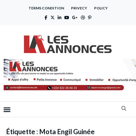
TERMS CONDITION
PRIVECY
POLICY
Étiquette :
Mota Engil Guinée