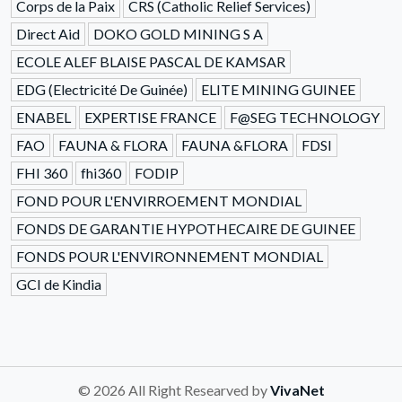
Corps de la Paix
CRS (Catholic Relief Services)
Direct Aid
DOKO GOLD MINING S A
ECOLE ALEF BLAISE PASCAL DE KAMSAR
EDG (Electricité De Guinée)
ELITE MINING GUINEE
ENABEL
EXPERTISE FRANCE
F@SEG TECHNOLOGY
FAO
FAUNA & FLORA
FAUNA &FLORA
FDSI
FHI 360
fhi360
FODIP
FOND POUR L'ENVIRROEMENT MONDIAL
FONDS DE GARANTIE HYPOTHECAIRE DE GUINEE
FONDS POUR L'ENVIRONNEMENT MONDIAL
GCI de Kindia
© 2026 All Right Researved by
VivaNet