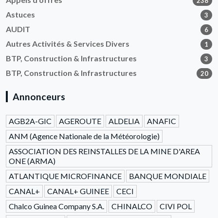
238
Astuces
3
AUDIT
6
Autres Activités & Services Divers
1
BTP, Construction & Infrastructures
3
BTP, Construction & Infrastructures
20
Annonceurs
AGB2A-GIC
AGEROUTE
ALDELIA
ANAFIC
ANM (Agence Nationale de la Météorologie)
ASSOCIATION DES REINSTALLES DE LA MINE D'AREA
ONE (ARMA)
ATLANTIQUE MICROFINANCE
BANQUE MONDIALE
CANAL+
CANAL+ GUINEE
CECI
Chalco Guinea Company S.A.
CHINALCO
CIVI POL