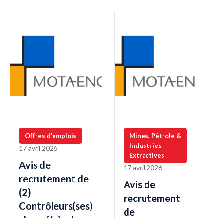
Offres d'emplois
Mines, Pétrole &
Industries
17 avril 2026
Extractives
Avis de
17 avril 2026
recrutement de
Avis de
(2)
recrutement
Contrôleurs(ses)
de