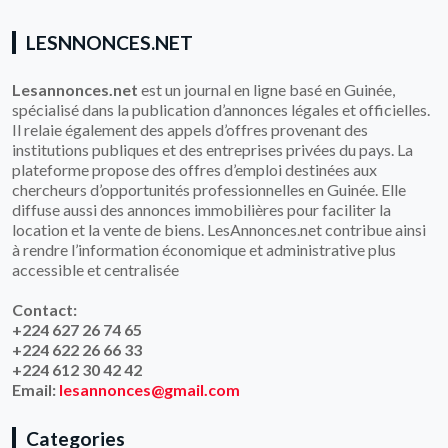
LESNNONCES.NET
Lesannonces.net
est un journal en ligne basé en Guinée,
spécialisé dans la publication d’annonces légales et officielles.
Il relaie également des appels d’offres provenant des
institutions publiques et des entreprises privées du pays. La
plateforme propose des offres d’emploi destinées aux
chercheurs d’opportunités professionnelles en Guinée. Elle
diffuse aussi des annonces immobilières pour faciliter la
location et la vente de biens. LesAnnonces.net contribue ainsi
à rendre l’information économique et administrative plus
accessible et centralisée
Contact:
+224 627 26 74 65
+224 622 26 66 33
+224 612 30 42 42
Email:
lesannonces@gmail.com
Categories