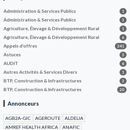
Administration & Services Publics
1
Administration & Services Publics
3
Agriculture, Élevage & Développement Rural
1
Agriculture, Élevage & Développement Rural
6
Appels d'offres
241
Astuces
3
AUDIT
6
Autres Activités & Services Divers
1
BTP, Construction & Infrastructures
3
BTP, Construction & Infrastructures
20
Annonceurs
AGB2A-GIC
AGEROUTE
ALDELIA
AMREF HEALTH AFRICA
ANAFIC