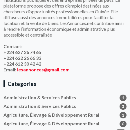
plateforme propose des offres d’emploi destinées aux
chercheurs d’opportunités professionnelles en Guinée. Elle
diffuse aussi des annonces immobilières pour faciliter la
location et la vente de biens. LesAnnonces.net contribue ainsi
à rendre l’information économique et administrative plus
accessible et centralisée
Contact:
+224 627 26 74 65
+224 622 26 66 33
+224 612 30 42 42
Email:
lesannonces@gmail.com
Categories
Administration & Services Publics
1
Administration & Services Publics
3
Agriculture, Élevage & Développement Rural
1
Agriculture, Élevage & Développement Rural
6