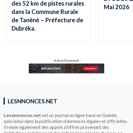
des 52 km de pistes rurales
Mai 2026
dans la Commune Rurale
de Tanènè – Préfecture de
Dubréka.
- Advertisement -
LESNNONCES.NET
Lesannonces.net
est un journal en ligne basé en Guinée,
spécialisé dans la publication d’annonces légales et officielles.
Il relaie également des appels d’offres provenant des
institutions publiques et des entreprises privées du pays. La