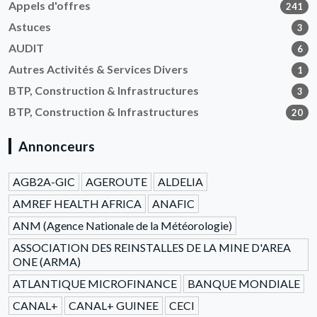
Appels d'offres
241
Astuces
3
AUDIT
6
Autres Activités & Services Divers
1
BTP, Construction & Infrastructures
3
BTP, Construction & Infrastructures
20
Annonceurs
AGB2A-GIC
AGEROUTE
ALDELIA
AMREF HEALTH AFRICA
ANAFIC
ANM (Agence Nationale de la Météorologie)
ASSOCIATION DES REINSTALLES DE LA MINE D'AREA
ONE (ARMA)
ATLANTIQUE MICROFINANCE
BANQUE MONDIALE
CANAL+
CANAL+ GUINEE
CECI