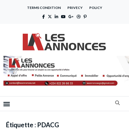
TERMS CONDITION
PRIVECY
POLICY
Étiquette :
PDACG