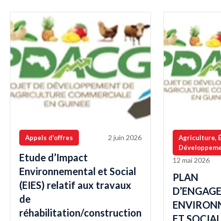
2 juin 2026
Appels d'offres
Agriculture, 
Développeme
Etude d’Impact
12 mai 2026
Environnemental et Social
PLAN
(EIES) relatif aux travaux
D’ENGAG
de
ENVIRON
réhabilitation/construction
ET SOCIAL