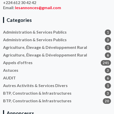
+224 612 30 42 42
Email:
lesannonces@gmail.com
Categories
Administration & Services Publics
1
Administration & Services Publics
3
Agriculture, Élevage & Développement Rural
1
Agriculture, Élevage & Développement Rural
6
Appels d'offres
241
Astuces
3
AUDIT
6
Autres Activités & Services Divers
1
BTP, Construction & Infrastructures
3
BTP, Construction & Infrastructures
20
Annonceurs