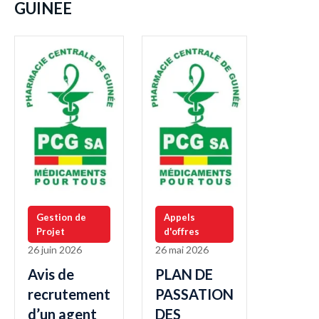
GUINEE
Gestion de
Appels
Projet
d'offres
26 juin 2026
26 mai 2026
Avis de
PLAN DE
recrutement
PASSATION
d’un agent
DES