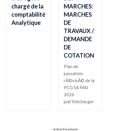
chargé de la
MARCHES:
comptabilité
MARCHES
Analytique
DE
TRAVAUX /
DEMANDE
DE
COTATION
Plan de
passation
rÃ©visÃ© de la
PCG SA MAI
2026
pubTélécharger
- Advertisement -