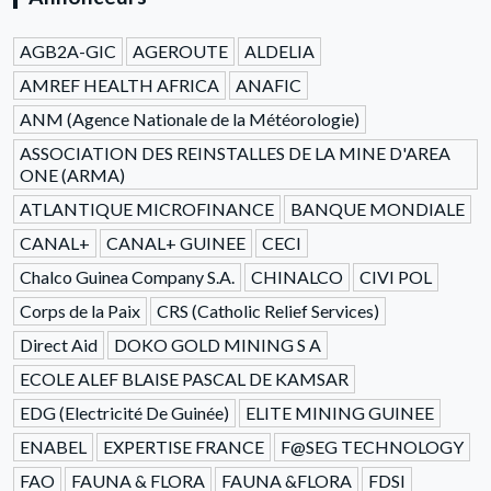
AGB2A-GIC
AGEROUTE
ALDELIA
AMREF HEALTH AFRICA
ANAFIC
ANM (Agence Nationale de la Météorologie)
ASSOCIATION DES REINSTALLES DE LA MINE D'AREA
ONE (ARMA)
ATLANTIQUE MICROFINANCE
BANQUE MONDIALE
CANAL+
CANAL+ GUINEE
CECI
Chalco Guinea Company S.A.
CHINALCO
CIVI POL
Corps de la Paix
CRS (Catholic Relief Services)
Direct Aid
DOKO GOLD MINING S A
ECOLE ALEF BLAISE PASCAL DE KAMSAR
EDG (Electricité De Guinée)
ELITE MINING GUINEE
ENABEL
EXPERTISE FRANCE
F@SEG TECHNOLOGY
FAO
FAUNA & FLORA
FAUNA &FLORA
FDSI