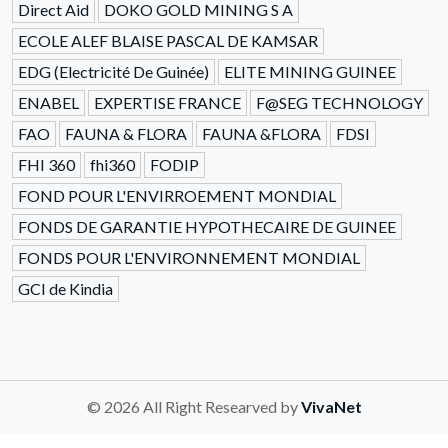
Direct Aid
DOKO GOLD MINING S A
ECOLE ALEF BLAISE PASCAL DE KAMSAR
EDG (Electricité De Guinée)
ELITE MINING GUINEE
ENABEL
EXPERTISE FRANCE
F@SEG TECHNOLOGY
FAO
FAUNA & FLORA
FAUNA &FLORA
FDSI
FHI 360
fhi360
FODIP
FOND POUR L'ENVIRROEMENT MONDIAL
FONDS DE GARANTIE HYPOTHECAIRE DE GUINEE
FONDS POUR L'ENVIRONNEMENT MONDIAL
GCI de Kindia
© 2026 All Right Researved by
VivaNet