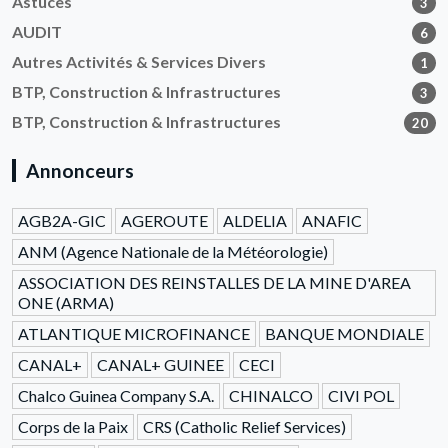
Astuces
3
AUDIT
6
Autres Activités & Services Divers
1
BTP, Construction & Infrastructures
3
BTP, Construction & Infrastructures
20
Annonceurs
AGB2A-GIC
AGEROUTE
ALDELIA
ANAFIC
ANM (Agence Nationale de la Météorologie)
ASSOCIATION DES REINSTALLES DE LA MINE D'AREA
ONE (ARMA)
ATLANTIQUE MICROFINANCE
BANQUE MONDIALE
CANAL+
CANAL+ GUINEE
CECI
Chalco Guinea Company S.A.
CHINALCO
CIVI POL
Corps de la Paix
CRS (Catholic Relief Services)