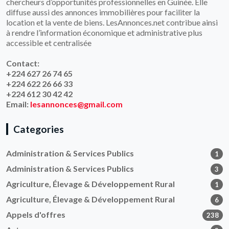
chercheurs d’opportunités professionnelles en Guinée. Elle
diffuse aussi des annonces immobilières pour faciliter la
location et la vente de biens. LesAnnonces.net contribue ainsi
à rendre l’information économique et administrative plus
accessible et centralisée
Contact:
+224 627 26 74 65
+224 622 26 66 33
+224 612 30 42 42
Email:
lesannonces@gmail.com
Categories
Administration & Services Publics
1
Administration & Services Publics
3
Agriculture, Élevage & Développement Rural
1
Agriculture, Élevage & Développement Rural
6
Appels d'offres
238