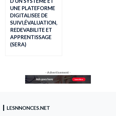
D’UN SYSTEME ET
UNE PLATEFORME
DIGITALISEE DE
SUIVI,ÉVALUATION,
REDEVABILITE ET
APPRENTISSAGE
(SERA)
- Advertisement -
LESNNONCES.NET