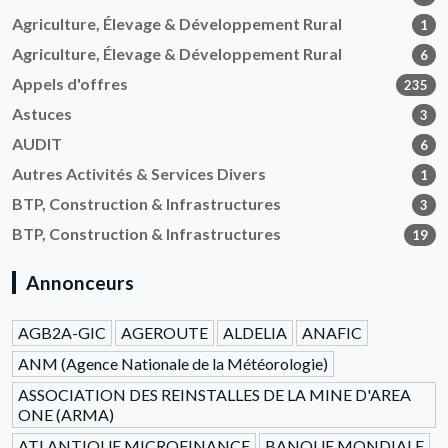
Agriculture, Élevage & Développement Rural
1
Agriculture, Élevage & Développement Rural
6
Appels d'offres
235
Astuces
3
AUDIT
6
Autres Activités & Services Divers
1
BTP, Construction & Infrastructures
3
BTP, Construction & Infrastructures
19
Annonceurs
AGB2A-GIC
AGEROUTE
ALDELIA
ANAFIC
ANM (Agence Nationale de la Météorologie)
ASSOCIATION DES REINSTALLES DE LA MINE D'AREA
ONE (ARMA)
ATLANTIQUE MICROFINANCE
BANQUE MONDIALE