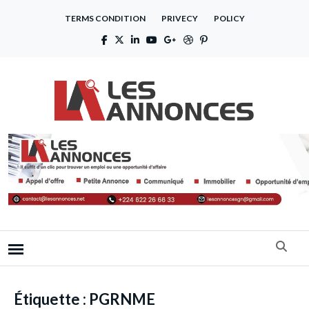
TERMS CONDITION
PRIVECY
POLICY
Étiquette :
PGRNME