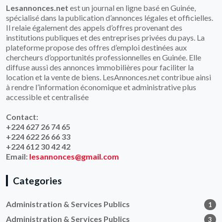
Lesannonces.net
est un journal en ligne basé en Guinée,
spécialisé dans la publication d’annonces légales et officielles.
Il relaie également des appels d’offres provenant des
institutions publiques et des entreprises privées du pays. La
plateforme propose des offres d’emploi destinées aux
chercheurs d’opportunités professionnelles en Guinée. Elle
diffuse aussi des annonces immobilières pour faciliter la
location et la vente de biens. LesAnnonces.net contribue ainsi
à rendre l’information économique et administrative plus
accessible et centralisée
Contact:
+224 627 26 74 65
+224 622 26 66 33
+224 612 30 42 42
Email:
lesannonces@gmail.com
Categories
Administration & Services Publics
1
Administration & Services Publics
3