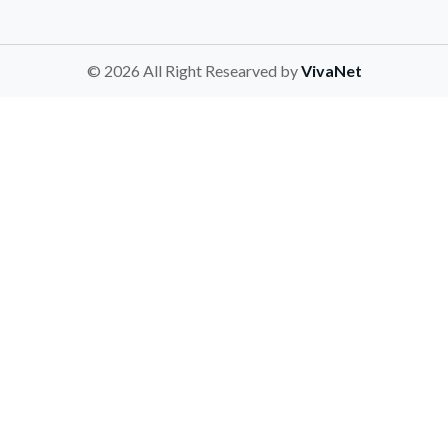
© 2026 All Right Researved by
VivaNet