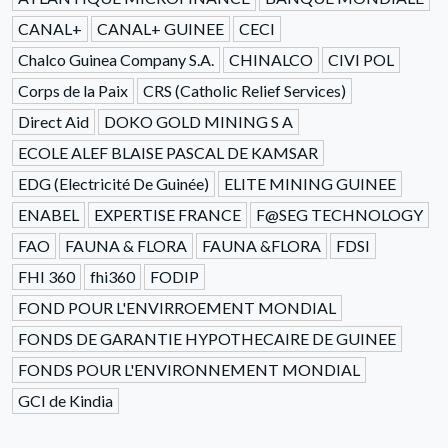
CANAL+
CANAL+ GUINEE
CECI
Chalco Guinea Company S.A.
CHINALCO
CIVI POL
Corps de la Paix
CRS (Catholic Relief Services)
Direct Aid
DOKO GOLD MINING S A
ECOLE ALEF BLAISE PASCAL DE KAMSAR
EDG (Electricité De Guinée)
ELITE MINING GUINEE
ENABEL
EXPERTISE FRANCE
F@SEG TECHNOLOGY
FAO
FAUNA & FLORA
FAUNA &FLORA
FDSI
FHI 360
fhi360
FODIP
FOND POUR L'ENVIRROEMENT MONDIAL
FONDS DE GARANTIE HYPOTHECAIRE DE GUINEE
FONDS POUR L'ENVIRONNEMENT MONDIAL
GCI de Kindia