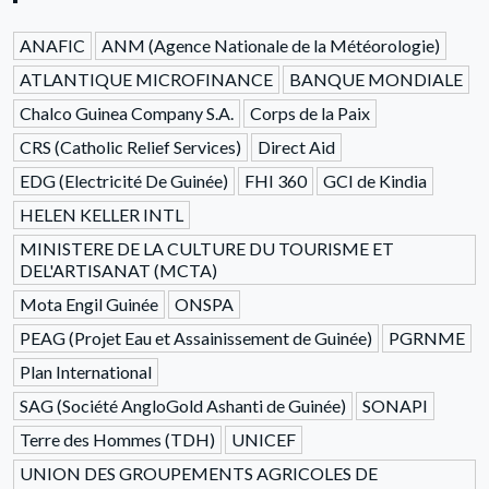
ANAFIC
ANM (Agence Nationale de la Météorologie)
ATLANTIQUE MICROFINANCE
BANQUE MONDIALE
Chalco Guinea Company S.A.
Corps de la Paix
CRS (Catholic Relief Services)
Direct Aid
EDG (Electricité De Guinée)
FHI 360
GCI de Kindia
HELEN KELLER INTL
MINISTERE DE LA CULTURE DU TOURISME ET
DEL'ARTISANAT (MCTA)
Mota Engil Guinée
ONSPA
PEAG (Projet Eau et Assainissement de Guinée)
PGRNME
Plan International
SAG (Société AngloGold Ashanti de Guinée)
SONAPI
Terre des Hommes (TDH)
UNICEF
UNION DES GROUPEMENTS AGRICOLES DE