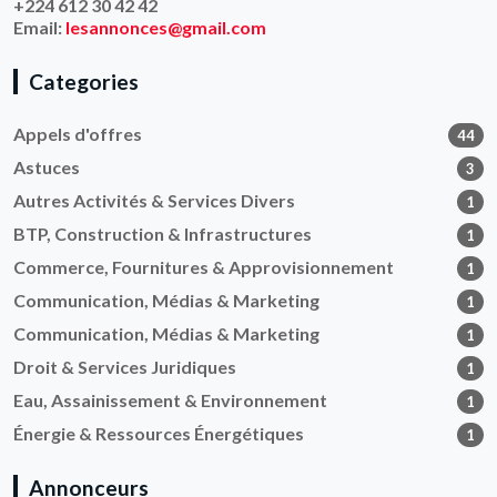
+224 612 30 42 42
Email:
lesannonces@gmail.com
Categories
Appels d'offres
44
Astuces
3
Autres Activités & Services Divers
1
BTP, Construction & Infrastructures
1
Commerce, Fournitures & Approvisionnement
1
Communication, Médias & Marketing
1
Communication, Médias & Marketing
1
Droit & Services Juridiques
1
Eau, Assainissement & Environnement
1
Énergie & Ressources Énergétiques
1
Annonceurs