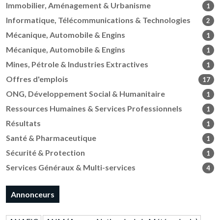
Immobilier, Aménagement & Urbanisme
1
Informatique, Télécommunications & Technologies
2
Mécanique, Automobile & Engins
1
Mécanique, Automobile & Engins
1
Mines, Pétrole & Industries Extractives
1
Offres d'emplois
17
ONG, Développement Social & Humanitaire
1
Ressources Humaines & Services Professionnels
1
Résultats
1
Santé & Pharmaceutique
1
Sécurité & Protection
1
Services Généraux & Multi-services
4
Annonceurs