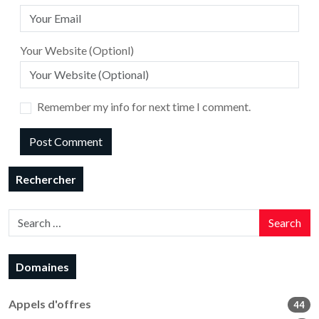
Your Website (Optionl)
Remember my info for next time I comment.
Rechercher
Search
Domaines
Appels d'offres
44