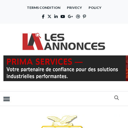
TERMS CONDITION
PRIVECY
POLICY