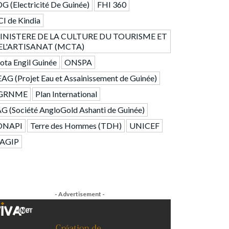
G (Electricité De Guinée)
FHI 360
I de Kindia
INISTERE DE LA CULTURE DU TOURISME ET
EL'ARTISANAT (MCTA)
ta Engil Guinée
ONSPA
AG (Projet Eau et Assainissement de Guinée)
GRNME
Plan International
G (Société AngloGold Ashanti de Guinée)
ONAPI
Terre des Hommes (TDH)
UNICEF
AGIP
- Advertisement -