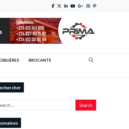
BILIÈRES
BROCANTE
echercher
Search
omaines