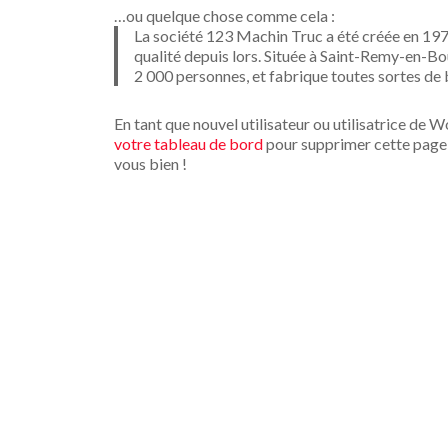
…ou quelque chose comme cela :
La société 123 Machin Truc a été créée en 1971
qualité depuis lors. Située à Saint-Remy-en-
2 000 personnes, et fabrique toutes sortes d
En tant que nouvel utilisateur ou utilisatrice de 
votre tableau de bord
pour supprimer cette page 
vous bien !