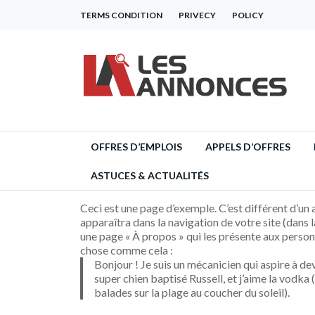
TERMS CONDITION
PRIVECY
POLICY
OFFRES D’EMPLOIS
APPELS D’OFFRES
ASTUCES & ACTUALITÉS
Ceci est une page d’exemple. C’est différent d’un 
apparaîtra dans la navigation de votre site (dans
une page « À propos » qui les présente aux personn
chose comme cela :
Bonjour ! Je suis un mécanicien qui aspire à deve
super chien baptisé Russell, et j’aime la vodka (
balades sur la plage au coucher du soleil).