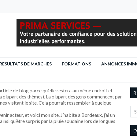
RÉSULTATS DE MARCHÉS
FORMATIONS
ANNONCES IMMO
article de blog parce qu’elle restera au même endroit et
R
 la plupart des thèmes). La plupart des gens commencent par
es visitant le site. Cela pourrait ressembler à quelque
nir acteur, et voici mon site. J’habite à Bordeaux, j’ai un
ainsi qu’être surpris par la pluie soudaine lors de longues
D