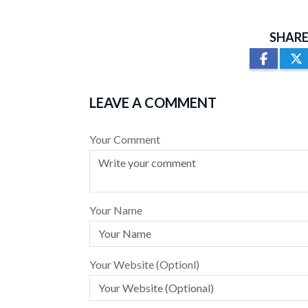
SHARE
LEAVE A COMMENT
Your Comment
Your Name
Your Website (Optionl)