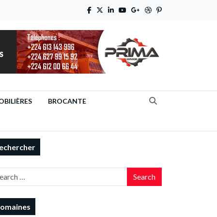
BILIÈRES
BROCANTE
echercher
Search
omaines