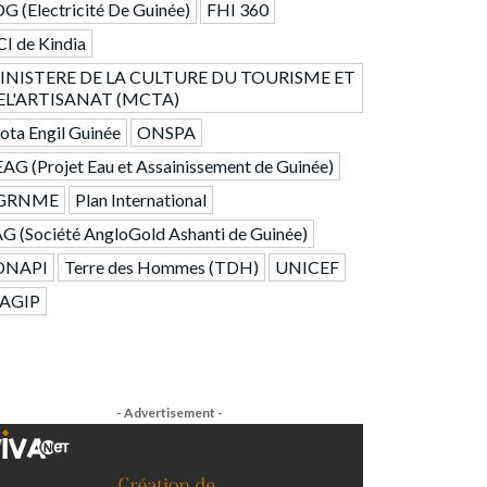
G (Electricité De Guinée)
FHI 360
I de Kindia
INISTERE DE LA CULTURE DU TOURISME ET
EL'ARTISANAT (MCTA)
ta Engil Guinée
ONSPA
AG (Projet Eau et Assainissement de Guinée)
GRNME
Plan International
G (Société AngloGold Ashanti de Guinée)
ONAPI
Terre des Hommes (TDH)
UNICEF
AGIP
- Advertisement -