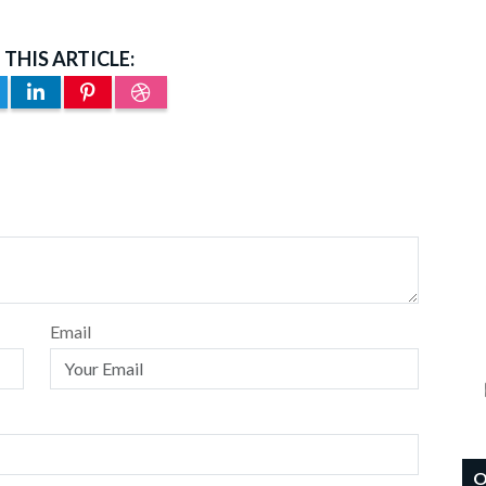
 THIS ARTICLE:
Email
O